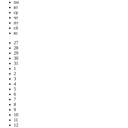
пн
вт
ср
чт
пт
сб
вс
27
28
29
30
31
1
2
3
4
5
6
7
8
9
10
11
12