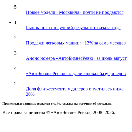
5
Новые модели «Москвича» почти не продаются
1
Рынок показал лучший результат с начала года
2
Продажи легковых машин: +13% за семь месяцев
3
Анонс номера «АвтоБизнесРевю» за июль-август
4
«АвтоБизнесРевю» актуализировал базу дилеров
5
Доля флит-сегмента у дилеров опустилась ниже
20%
При использовании материалов с сайта ссылка на источник обязательна.
Все права защищены © «АвтоБизнесРевю», 2008–2026.