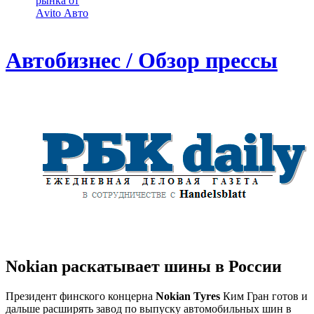
рынка от
Аvito Авто
Автобизнес / Обзор прессы
Nokian раскатывает шины в России
Президент финского концерна
Nokian Tyres
Ким Гран готов и
дальше расширять завод по выпуску автомобильных шин в