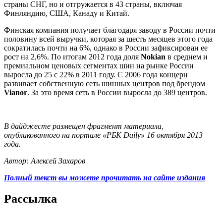
страны СНГ, но и отгружается в 43 страны, включая
Финляндию, США, Канаду и Китай.
Финская компания получает благодаря заводу в России почти
половину всей выручки, которая за шесть месяцев этого года
сократилась почти на 6%, однако в России зафиксирован ее
рост на 2,6%. По итогам 2012 года доля
Nokian
в среднем и
премиальном ценовых сегментах шин на рынке России
выросла до 25 с 22% в 2011 году. С 2006 года концерн
развивает собственную сеть шинных центров под брендом
Vianor
. За это время сеть в России выросла до 389 центров.
В дайджесте размещен фрагмент материала,
опубликованного на портале «РБК Daily» 16 октября 2013
года.
Автор: Алексей Захаров
Полный текст вы можете прочитать на сайте издания
Рассылка