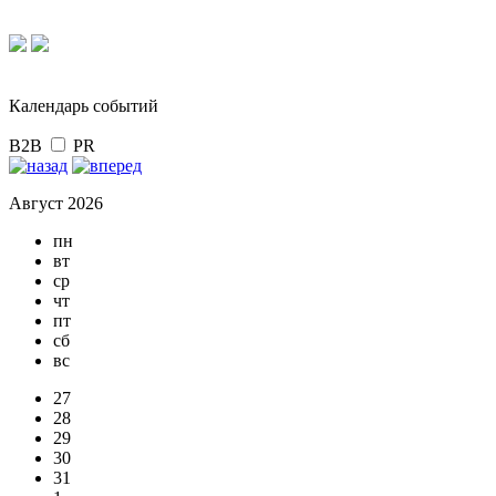
Календарь событий
B2B
PR
Август 2026
пн
вт
ср
чт
пт
сб
вс
27
28
29
30
31