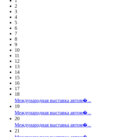
1
2
3
4
5
6
7
8
9
10
11
12
13
14
15
16
17
18
Международная выставка автом�...
19
Международная выставка автом�...
20
Международная выставка автом�...
21