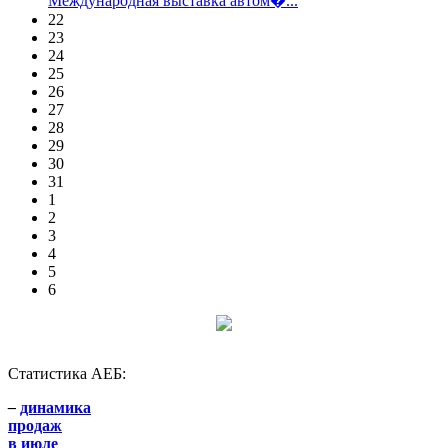
Международная выставка автом�...
22
23
24
25
26
27
28
29
30
31
1
2
3
4
5
6
Статистика АЕБ:
–
динамика
продаж
в июле