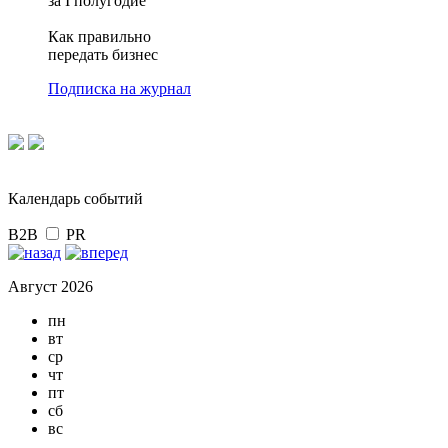
за I полугодие
Как правильно
передать бизнес
Подписка на журнал
Календарь событий
B2B
PR
Август 2026
пн
вт
ср
чт
пт
сб
вс