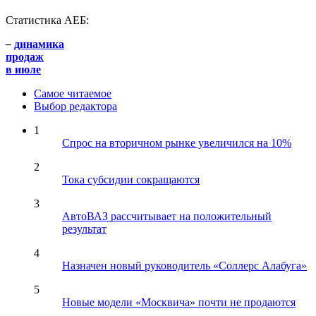
Статистика АЕБ:
–
динамика
продаж
в июле
Самое читаемое
Выбор редактора
1
Спрос на вторичном рынке увеличился на 10%
2
Тока субсидии сокращаются
3
АвтоВАЗ рассчитывает на положительный
результат
4
Назначен новый руководитель «Соллерс Алабуга»
5
Новые модели «Москвича» почти не продаются