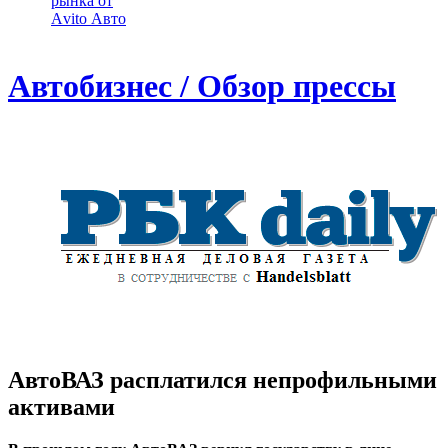
рынка от
Аvito Авто
Автобизнес / Обзор прессы
АвтоВАЗ расплатился непрофильными
активами