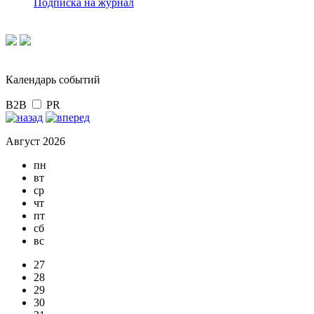
Подписка на журнал
Календарь событий
B2B
PR
Август 2026
пн
вт
ср
чт
пт
сб
вс
27
28
29
30