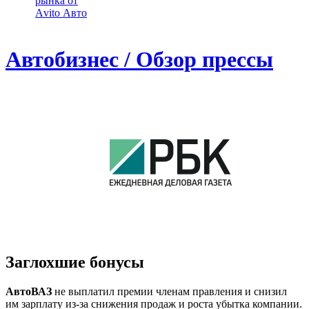
рынка от
Аvito Авто
Автобизнес / Обзор прессы
Заглохшие бонусы
АвтоВАЗ
не выплатил премии членам правления и снизил
им зарплату из-за снижения продаж и роста убытка компании.