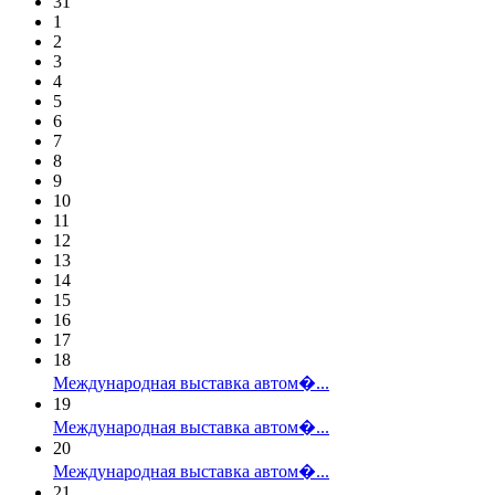
31
1
2
3
4
5
6
7
8
9
10
11
12
13
14
15
16
17
18
Международная выставка автом�...
19
Международная выставка автом�...
20
Международная выставка автом�...
21