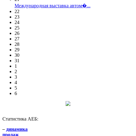
Международная выставка автом�...
22
23
24
25
26
27
28
29
30
31
1
2
3
4
5
6
Статистика АЕБ:
–
динамика
продаж