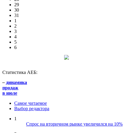
29
30
31
1
2
3
4
5
6
Статистика АЕБ:
–
динамика
продаж
в июле
Самое читаемое
Выбор редактора
1
Спрос на вторичном рынке увеличился на 10%