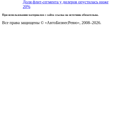
Доля флит-сегмента у дилеров опустилась ниже
20%
При использовании материалов с сайта ссылка на источник обязательна.
Все права защищены © «АвтоБизнесРевю», 2008–2026.