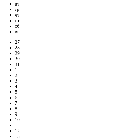
вт
ср
чт
пт
сб
вс
27
28
29
30
31
1
2
3
4
5
6
7
8
9
10
11
12
13