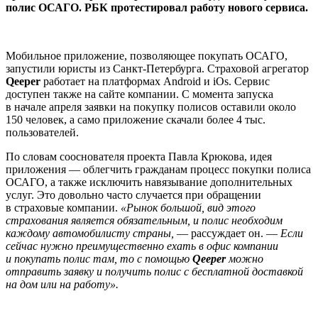
полис ОСАГО. РБК протестировал работу нового сервиса.
Мобильное приложение, позволяющее покупать ОСАГО,
запустили юристы из Санкт-Петербурга. Страховой агрегатор
Qeeper
работает на платформах Android и iOs. Сервис
доступен также на сайте компании. С момента запуска
в начале апреля заявки на покупку полисов оставили около
150 человек, а само приложение скачали более 4 тыс.
пользователей.
По словам сооснователя проекта Павла Крюкова, идея
приложения — облегчить гражданам процесс покупки полиса
ОСАГО, а также исключить навязывание дополнительных
услуг. Это довольно часто случается при обращении
в страховые компании.
«Рынок большой, вид этого
страхования является обязательным, и полис необходим
каждому автомобилисту страны,
— рассуждает он. —
Если
сейчас нужно преимущественно ехать в офис компании
и покупать полис там, то с помощью
Qeeper
можно
отправить заявку и получить полис с бесплатной доставкой
на дом или на работу».