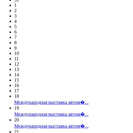
1
2
3
4
5
6
7
8
9
10
11
12
13
14
15
16
17
18
Международная выставка автом�...
19
Международная выставка автом�...
20
Международная выставка автом�...
21