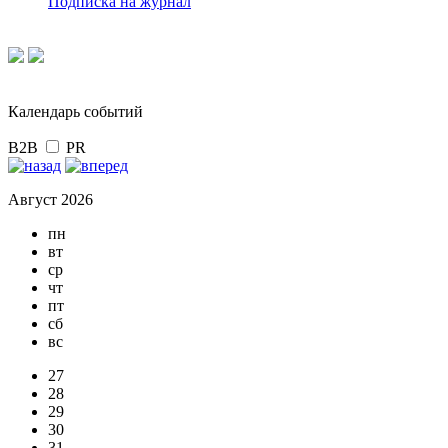
Подписка на журнал
Календарь событий
B2B
PR
Август 2026
пн
вт
ср
чт
пт
сб
вс
27
28
29
30
31