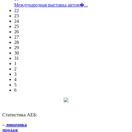
Международная выставка автом�...
22
23
24
25
26
27
28
29
30
31
1
2
3
4
5
6
Статистика АЕБ:
–
динамика
продаж