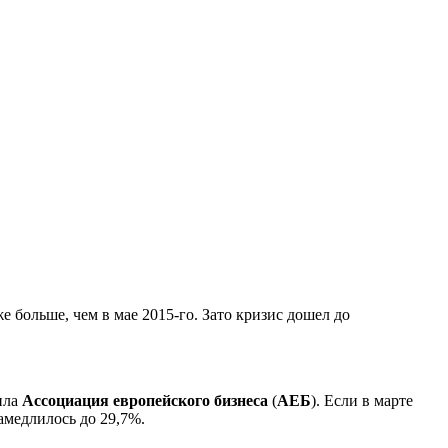
е больше, чем в мае 2015-го. Зато кризис дошел до
ила
Ассоциация европейского бизнеса
(
АЕБ
). Если в марте
амедлилось до 29,7%.