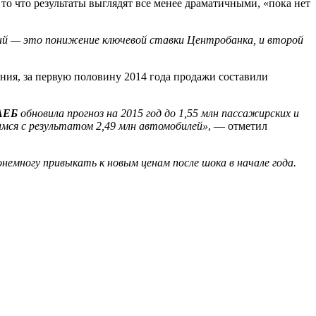
 то что результаты выглядят все менее драматичными, «пока нет
ый — это понижение ключевой ставки Центробанка, и второй
нения, за первую половину 2014 года продажи составили
АЕБ
обновила прогноз на 2015 год до 1,55 млн пассажирских и
имся с результатом 2,49 млн автомобилей»
, — отметил
емногу привыкать к новым ценам после шока в начале года.