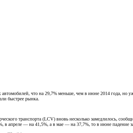
 автомобилей, что на 29,7% меньше, чем в июне 2014 года, но уж
али быстрее рынка.
ческого транспорта (LCV) вновь несколько замедлилось, сообщ
, в апреле — на 41,5%, а в мае — на 37,7%, то в июне падение з