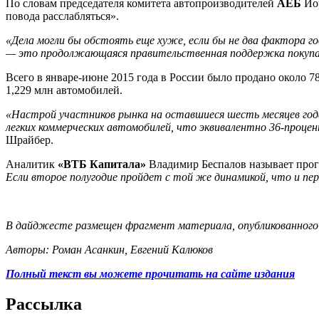
По словам председателя комитета автопроизводителей
АЕБ
Йор
повода расслабляться».
«Дела могли бы обстоять еще хуже, если бы не два фактора 
— это продолжающаяся правительственная поддержка покупа
Всего в январе-июне 2015 года в России было продано около 78
1,229 млн автомобилей.
«Настрой участников рынка на оставшиеся шесть месяцев год
легких коммерческих автомобилей, что эквивалентно 36-проце
Шрайбер.
Аналитик
«ВТБ Капитала»
Владимир Беспалов называет про
Если второе полугодие пройдет с той же динамикой, что и пер
В дайджесте размещен фрагмент материала, опубликованного в
Авторы: Роман Асанкин, Евгений Калюков
Полный текст вы можете прочитать на сайте издания
Рассылка