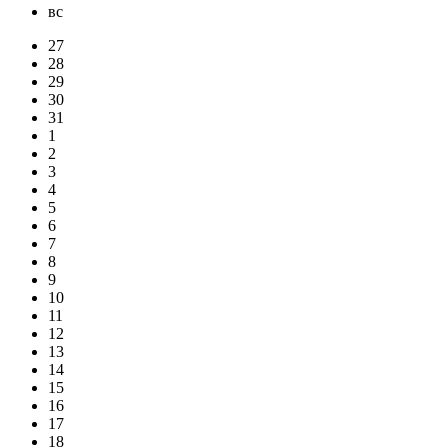
вс
27
28
29
30
31
1
2
3
4
5
6
7
8
9
10
11
12
13
14
15
16
17
18