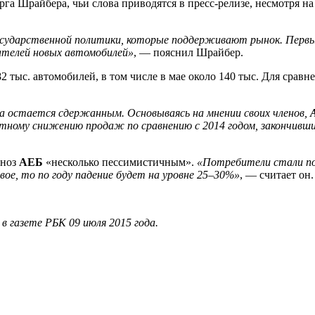
га Шрайбера, ​чьи слова приводятся в пресс-релизе, несмотря на
государственной политики, которые поддерживают рынок. Перв
телей новых автомобилей»
, — пояснил Шрайбер.
2 тыс. автомобилей, в том числе в мае около 140 тыс. Для срав
а остается сдержанным. Основываясь на мнении своих членов,
нтному снижению продаж по сравнению с 2014 годом, закончивш
гноз
АЕБ
«несколько пессимистичным».
«Потребители стали пон
вое, то по году падение будет на уровне 25–30%»
, — считает он.
 газете РБК 09 июля 2015 года.