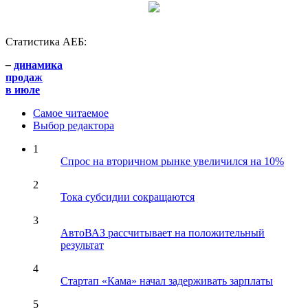
Статистика АЕБ:
–
динамика
продаж
в июле
Самое читаемое
Выбор редактора
1
Спрос на вторичном рынке увеличился на 10%
2
Тока субсидии сокращаются
3
АвтоВАЗ рассчитывает на положительный
результат
4
Стартап «Кама» начал задерживать зарплаты
5