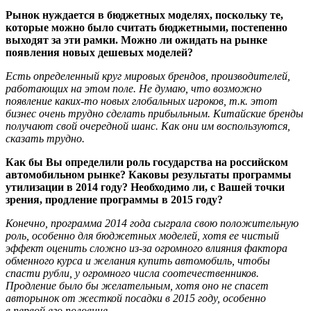
Рынок нуждается в бюджетных моделях, поскольку те,
которые можно было считать бюджетными, постепенно
выходят за эти рамки. Можно ли ожидать на рынке
появления новых дешевых моделей?
Есть определенный круг мировых брендов, производителей,
работающих на этом поле. Не думаю, что возможно
появление каких-то новых глобальных игроков, т.к. этот
бизнес очень трудно сделать прибыльным. Китайские бренды
получают свой очередной шанс. Как они им воспользуются,
сказать трудно.
Как бы Вы определили роль государства на российском
автомобильном рынке? Каковы результаты программы
утилизации в 2014 году? Необходимо ли, с Вашей точки
зрения, продление программы в 2015 году?
Конечно, программа 2014 года сыграла свою положительную
роль, особенно для бюджетных моделей, хотя ее чистый
эффект оценить сложно из-за огромного влияния фактора
обменного курса и желания купить автомобиль, чтобы
спасти рубли, у огромного числа соотечественников.
Продление было бы желательным, хотя оно не спасет
авторынок от жесткой посадки в 2015 году, особенно
в первой его половине.