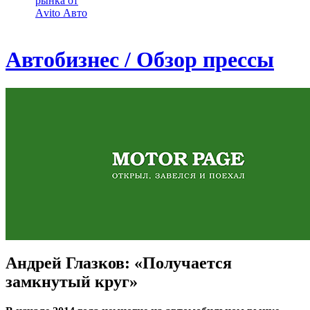
рынка от
Аvito Авто
Автобизнес / Обзор прессы
Андрей Глазков: «Получается
замкнутый круг»