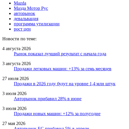
Mazda
Мазда Мотор Рус
авторынок
девальвация
программа утилизации
рост цен
Новости по теме:
4 августа 2026
Рынок показал лучший результат с начала года
3 августа 2026
Продажи легковых машин: +13% за семь месяцев
27 июля 2026
Продажи в 2026 году будут на уровне 1,4 млн штук
3 июля 2026
Авторынок прибавил 28% в июне
3 июля 2026
Продажи новых машин: +12% за полугодие
27 мая 2026
Авторынок ЕС прибавил 5% в апреле