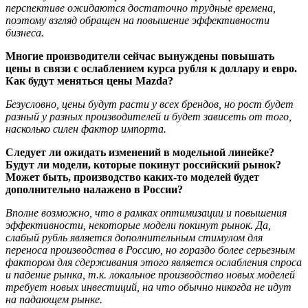
перспективе ожидаются достаточно трудные времена,
поэтому взгляд обращен на повышение эффективности
бизнеса.
Многие производители сейчас вынуждены повышать
цены в связи с ослаблением курса рубля к доллару и евро.
Как будут меняться цены Mazda?
Безусловно, цены будут расти у всех брендов, но рост будет
разный у разных производителей и будет зависеть от того,
насколько силен фактор импорта.
Следует ли ожидать изменений в модельной линейке?
Будут ли модели, которые покинут российский рынок?
Может быть, производство каких-то моделей будет
дополнительно налажено в России?
Вполне возможно, что в рамках оптимизации и повышения
эффективности, некоторые модели покинут рынок. Да,
слабый рубль является дополнительным стимулом для
переноса производства в Россию, но гораздо более серьезным
фактором для сдерживания этого является ослабления спроса
и падение рынка, т.к. локальное производство новых моделей
требует новых инвестиций, на что обычно никогда не идут
на падающем рынке.