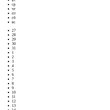
ср
чт
пт
сб
вс
27
28
29
30
31
1
2
3
4
5
6
7
8
9
10
11
12
13
14