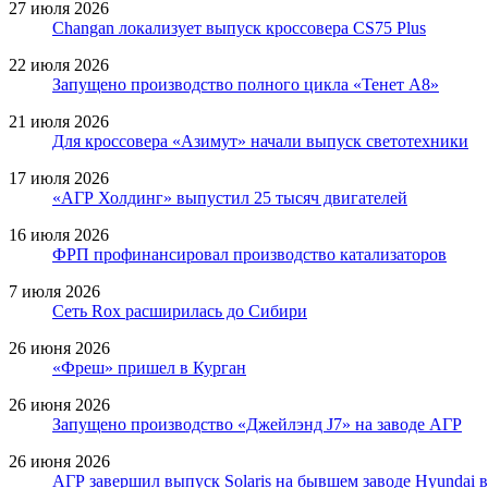
27 июля 2026
Changan локализует выпуск кроссовера CS75 Plus
22 июля 2026
Запущено производство полного цикла «Тенет A8»
21 июля 2026
Для кроссовера «Азимут» начали выпуск светотехники
17 июля 2026
«АГР Холдинг» выпустил 25 тысяч двигателей
16 июля 2026
ФРП профинансировал производство катализаторов
7 июля 2026
Сеть Rox расширилась до Сибири
26 июня 2026
«Фреш» пришел в Курган
26 июня 2026
Запущено производство «Джейлэнд J7» на заводе АГР
26 июня 2026
АГР завершил выпуск Solaris на бывшем заводе Hyundai 