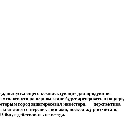
авода, выпускающего комплектующие для продукции
отмечают, что на первом этапе будут арендовать площади,
которым город заинтересовал инвестора, — перспектива
екты являются перспективными, поскольку рассчитаны
будут действовать не всегда.