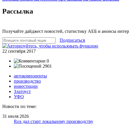
Рассылка
Получайте дайджест новостей, статистику АЕБ и анонсы инте
Подписаться
22 сентября 2017
0
2901
автокомпоненты
производство
инвестиции
Златоуст
УФО
Новости по теме:
31 июля 2026
Rox дал старт локальному производству