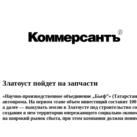
Златоуст пойдет на запчасти
«Научно-производственное объединение „Бьеф”» (Татарстан
автопрома. На первом этапе объем инвестиций составит 100
а далее — выкупать землю в Златоусте под строительство с
создания в нем территории опережающего социально-эконо
на широкий рынок сбыта, при этом компания должна понима