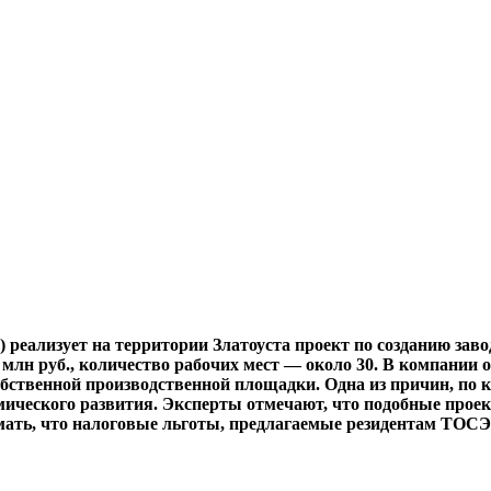
) реализует на территории Златоуста проект по созданию з
 млн руб., количество рабочих мест — около 30. В компании 
обственной производственной площадки. Одна из причин, по 
мического развития. Эксперты отмечают, что подобные про
ть, что налоговые льготы, предлагаемые резидентам ТОСЭР, 