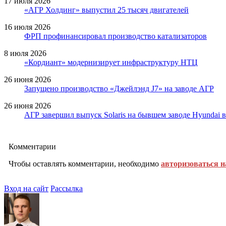
17 июля 2026
«АГР Холдинг» выпустил 25 тысяч двигателей
16 июля 2026
ФРП профинансировал производство катализаторов
8 июля 2026
«Кордиант» модернизирует инфраструктуру НТЦ
26 июня 2026
Запущено производство «Джейлэнд J7» на заводе АГР
26 июня 2026
АГР завершил выпуск Solaris на бывшем заводе Hyundai 
Комментарии
Чтобы оставлять комментарии, необходимо
авторизоваться н
Вход на сайт
Рассылка