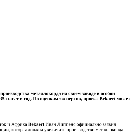
производства металлокорда на своем заводе в особой
 тыс. т в год. По оценкам экспертов, проект Bekaert может
сток и Африка
Bekaert
Иван Липпенс официально заявил
ции, которая должна увеличить производство металлокорда