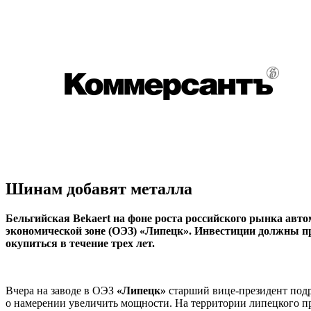
Шинам добавят металла
Бельгийская Bekaert на фоне роста российского рынка авт
экономической зоне (ОЭЗ) «Липецк». Инвестиции должны при
окупиться в течение трех лет.
Вчера на заводе в ОЭЗ
«Липецк»
старший вице-президент под
о намерении увеличить мощности. На территории липецкого пр