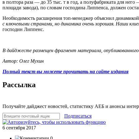
в полтора раза — до 35 тыс. т в год, а полуфабриката для нег
площади завода), по словам господина Липпенса, должен соста
Необходимость расширения топ-менеджер объяснил динамикой
с ключевыми странами, но динамика очень хорошая. Наши кли
господин Липпенс.
В дайджесте размещен фрагмент материала, опубликованного
Автор: Олег Мухин
Полный текст вы можете прочитать на сайте издания
Рассылка
Получайте дайджест новостей, статистику АЕБ и анонсы инте
Подписаться
6 сентября 2017
0