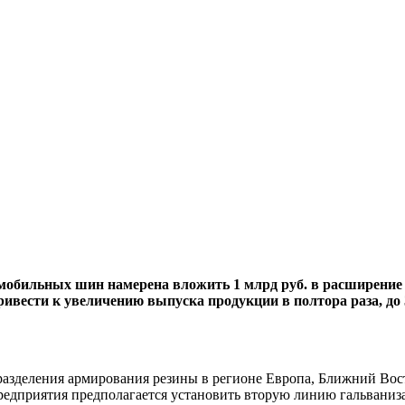
омобильных шин намерена вложить 1 млрд руб. в расширение 
вести к увеличению выпуска продукции в полтора раза, до 35
разделения армирования резины в регионе Европа, Ближний Во
едприятия предполагается установить вторую линию гальваниза