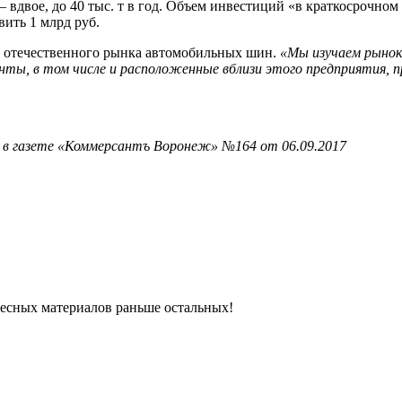
о — вдвое, до 40 тыс. т в год. Объем инвестиций «в краткосрочн
вить 1 млрд руб.
 отечественного рынка автомобильных шин.
«Мы изучаем рынок 
енты, в том числе и расположенные вблизи этого предприятия,
 в газете «Коммерсантъ Воронеж» №164 от 06.09.2017
ресных материалов раньше остальных!