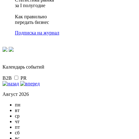
за I полугодие
Как правильно
передать бизнес
Подписка на журнал
Календарь событий
B2B
PR
Август 2026
пн
вт
ср
чт
пт
сб
вс