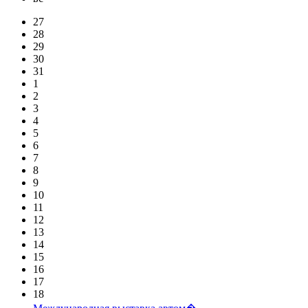
27
28
29
30
31
1
2
3
4
5
6
7
8
9
10
11
12
13
14
15
16
17
18