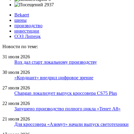
2937
Bekaert
шины
производство
инвестиции
ОЭЗ Липецк
Новости по теме:
31 июля 2026
Rox дал старт локальному производству
30 июля 2026
«Кордиант» внедрил цифровое зрение
27 июля 2026
Changan локализует выпуск кроссовера CS75 Plus
22 июля 2026
Запущено производство полного цикла «Тенет A8»
21 июля 2026
Для кроссовера «Азимут» начали выпуск светотехники