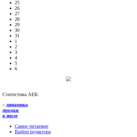
25
26
27
28
29
30
31
1
2
3
4
5
6
Статистика АЕБ:
–
динамика
продаж
в июле
Самое читаемое
Выбор редактора