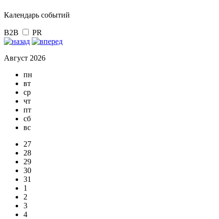
Календарь событий
B2B
PR
Август 2026
пн
вт
ср
чт
пт
сб
вс
27
28
29
30
31
1
2
3
4