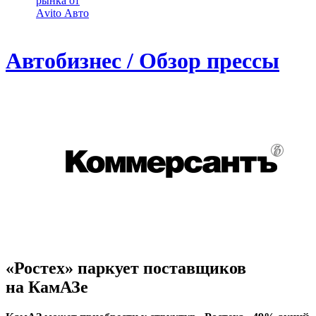
рынка от
Аvito Авто
Автобизнес / Обзор прессы
«Ростех» паркует поставщиков
на КамАЗе