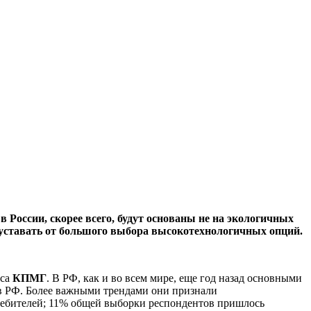
России, скорее всего, будут основаны не на экологичных
 уставать от большого выбора высокотехнологичных опций.
оса
КПМГ
. В РФ, как и во всем мире, еще год назад основными
 в РФ. Более важными трендами они признали
требителей; 11% общей выборки респондентов пришлось