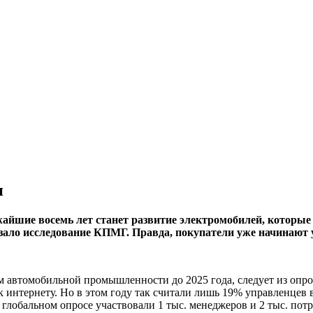
и
ие восемь лет станет развитие электромобилей, которые в 
азало исследование КПМГ. Правда, покупатели уже начинают
 автомобильной промышленности до 2025 года, следует из опр
 интернету. Но в этом году так считали лишь 19% управленцев
 глобальном опросе участвовали 1 тыс. менеджеров и 2 тыс. по