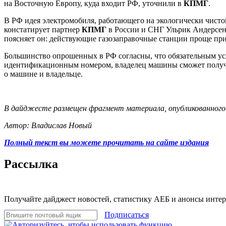
на Восточную Европу, куда входит РФ, уточнили в
КПМГ
.
В РФ идея электромобиля, работающего на экологически чисто
констатирует партнер
КПМГ
в России и СНГ Ульрик Андерсен
поясняет он: действующие газозаправочные станции проще при
Большинство опрошенных в РФ согласны, что обязательным усл
идентификационным номером, владелец машины сможет получа
о машине и владельце.
В дайджесте размещен фрагмент материала, опубликованного
Автор: Владислав Новый
Полный текст вы можете прочитать на сайте издания
Рассылка
Получайте дайджест новостей, статистику АЕБ и анонсы инте
Подписаться