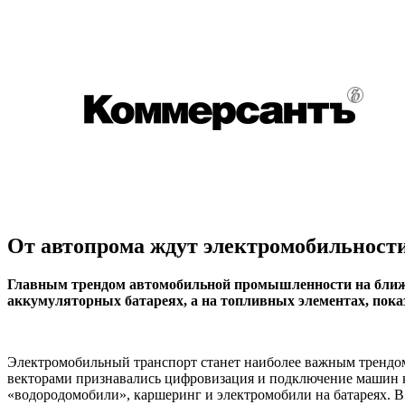
От автопрома ждут электромобильност
Главным трендом автомобильной промышленности на ближайш
аккумуляторных батареях, а на топливных элементах, пок
Электромобильный транспорт станет наиболее важным трендом
векторами признавались цифровизация и подключение машин к
«водородомобили», каршеринг и электромобили на батареях. В