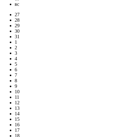
вс
27
28
29
30
31
1
2
3
4
5
6
7
8
9
10
11
12
13
14
15
16
17
18