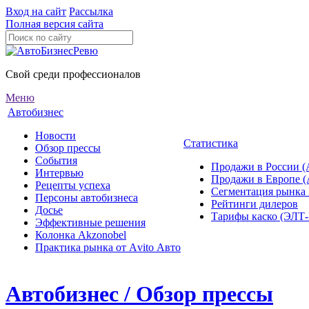
Вход на сайт
Рассылка
Полная версия сайта
Свой среди профессионалов
Меню
Автобизнес
Новости
Статистика
Обзор прессы
События
Продажи в России (
Интервью
Продажи в Европе 
Рецепты успеха
Сегментация рынка
Персоны автобизнеса
Рейтинги дилеров
Досье
Тарифы каско (ЭЛ
Эффективные решения
Колонка Akzonobel
Практика рынка от Аvito Авто
Автобизнес / Обзор прессы