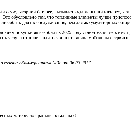
й аккумуляторной батарее, вызывает куда меньший интерес, чем
. Это обусловлено тем, что топливные элементы лучше приспос
способить для их обслуживания, чем для аккумуляторных батаре
овием покупки автомобиля к 2025 году станет наличие в нем ц
ть услуги от производителя и поставщика мобильных сервисов
 в газете «Коммерсантъ» №38 от 06.03.2017
ресных материалов раньше остальных!