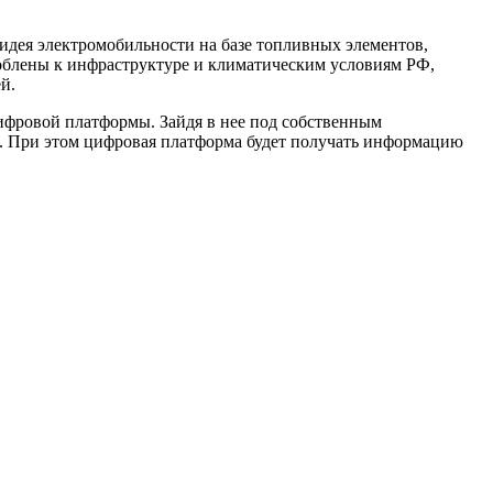
 идея электромобильности на базе топливных элементов,
облены к инфраструктуре и климатическим условиям РФ,
й.
ифровой платформы. Зайдя в нее под собственным
. При этом цифровая платформа будет получать информацию