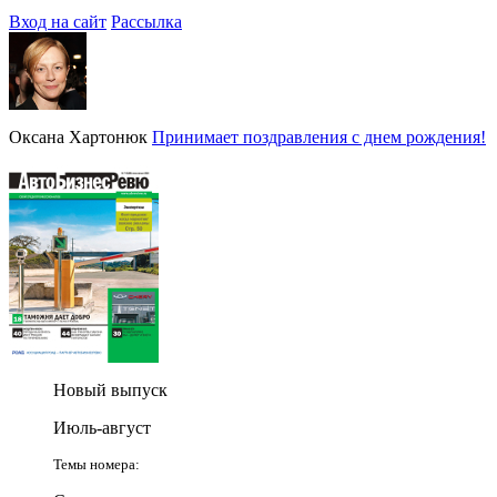
Вход на сайт
Рассылка
Оксана Хартонюк
Принимает поздравления с днем рождения!
Новый выпуск
Июль-август
Темы номера: