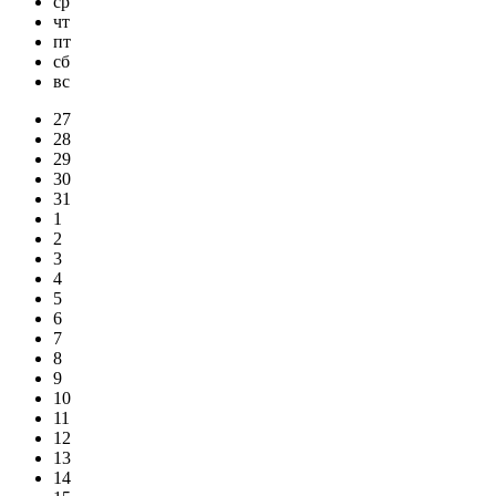
ср
чт
пт
сб
вс
27
28
29
30
31
1
2
3
4
5
6
7
8
9
10
11
12
13
14