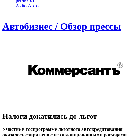
рынка от
Аvito Авто
Автобизнес / Обзор прессы
Налоги докатились до льгот
Участие в госпрограмме льготного автокредитования
оказалось сопряжено с незапланированными расходами