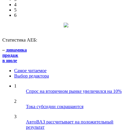
4
5
6
Статистика АЕБ:
–
динамика
продаж
в июле
Самое читаемое
Выбор редактора
1
Спрос на вторичном рынке увеличился на 10%
2
Тока субсидии сокращаются
3
АвтоВАЗ рассчитывает на положительный
результат