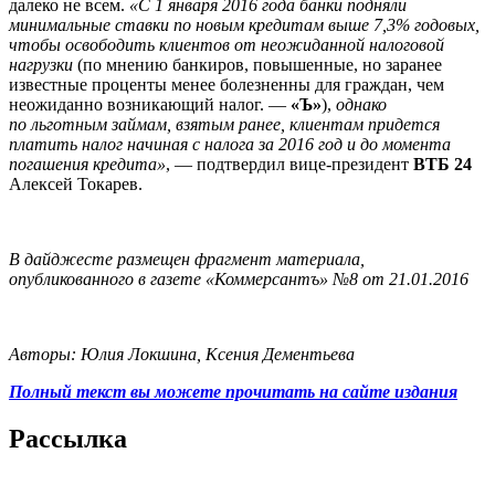
далеко не всем.
«С 1 января 2016 года банки подняли
минимальные ставки по новым кредитам выше 7,3% годовых,
чтобы освободить клиентов от неожиданной налоговой
нагрузки
(по мнению банкиров, повышенные, но заранее
известные проценты менее болезненны для граждан, чем
неожиданно возникающий налог. —
«Ъ»
),
однако
по льготным займам, взятым ранее, клиентам придется
платить налог начиная с налога за 2016 год и до момента
погашения кредита»
, — подтвердил вице-президент
ВТБ 24
Алексей Токарев.
В дайджесте размещен фрагмент материала,
опубликованного в газете «Коммерсантъ» №8 от 21.01.2016
Авторы: Юлия Локшина, Ксения Дементьева
Полный текст вы можете прочитать на сайте издания
Рассылка