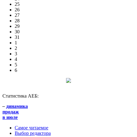
25
26
27
28
29
30
31
1
2
3
4
5
6
Статистика АЕБ:
–
динамика
продаж
в июле
Самое читаемое
Выбор редактора