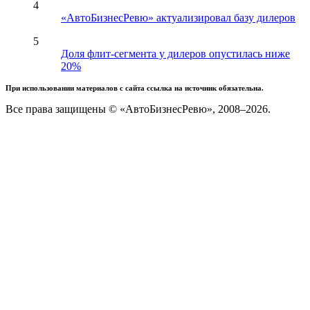
4
«АвтоБизнесРевю» актуализировал базу дилеров
5
Доля флит-сегмента у дилеров опустилась ниже
20%
При использовании материалов с сайта ссылка на источник обязательна.
Все права защищены © «АвтоБизнесРевю», 2008–2026.