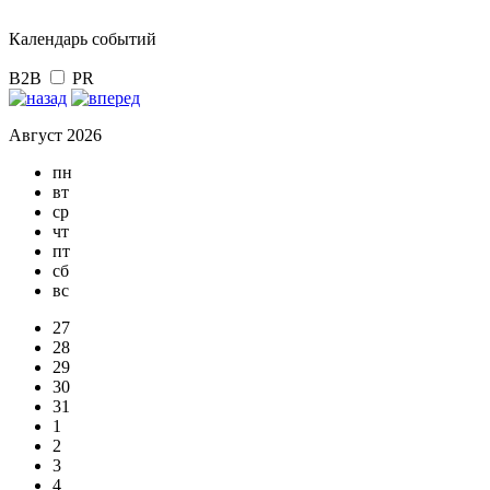
Календарь событий
B2B
PR
Август 2026
пн
вт
ср
чт
пт
сб
вс
27
28
29
30
31
1
2
3
4