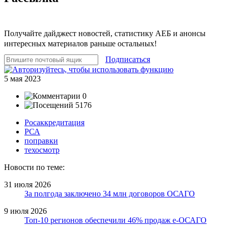
Получайте дайджест новостей, статистику АЕБ и анонсы
интересных материалов раньше остальных!
Подписаться
5 мая 2023
0
5176
Росаккредитация
РСА
поправки
техосмотр
Новости по теме:
31 июля 2026
За полгода заключено 34 млн договоров ОСАГО
9 июля 2026
Топ-10 регионов обеспечили 46% продаж е-ОСАГО