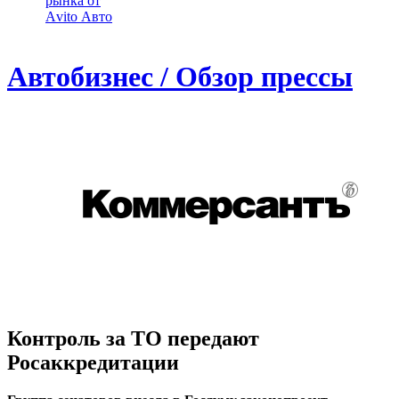
рынка от
Аvito Авто
Автобизнес / Обзор прессы
Контроль за ТО передают
Росаккредитации