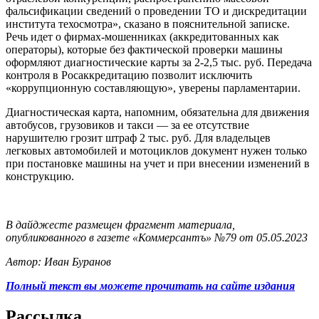
фальсификации сведений о проведении ТО и дискредитации
института техосмотра», сказано в пояснительной записке.
Речь идет о фирмах-мошенниках (аккредитованных как
операторы), которые без фактической проверки машины
оформляют диагностические карты за 2-2,5 тыс. руб. Передача
контроля в Росаккредитацию позволит исключить
«коррупционную составляющую», уверены парламентарии.
Диагностическая карта, напомним, обязательна для движения
автобусов, грузовиков и такси — за ее отсутствие
нарушителю грозит штраф 2 тыс. руб. Для владельцев
легковых автомобилей и мотоциклов документ нужен только
при постановке машины на учет и при внесении изменений в
конструкцию.
В дайджесте размещен фрагмент материала,
опубликованного в газете «Коммерсантъ» №79 от 05.05.2023
Автор: Иван Буранов
Полный текст вы можете прочитать на сайте издания
Рассылка