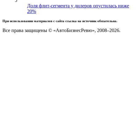
5
Доля флит-сегмента у дилеров опустилась ниже
20%
При использовании материалов с сайта ссылка на источник обязательна.
Все права защищены © «АвтоБизнесРевю», 2008–2026.