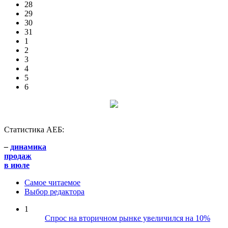
28
29
30
31
1
2
3
4
5
6
Статистика АЕБ:
–
динамика
продаж
в июле
Самое читаемое
Выбор редактора
1
Спрос на вторичном рынке увеличился на 10%