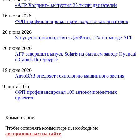
«АГР Холдинг» выпустил 25 тысяч двигателей
16 июля 2026
ФРП профинансировал производство катализаторов
26 июня 2026
Запущено производство «Джейлэнд J7» на заводе АГР
26 июня 2026
АГР завершил выпуск Solaris на бывшем заводе Hyundai
в Санкт-Петербурге
19 июня 2026
АвтоВАЗ внедряет технологию машинного зрения
9 июня 2026
ФРП профинансировал 100 автокомпонентных
проектов
Комментарии
Чтобы оставлять комментарии, необходимо
авторизоваться на сайте