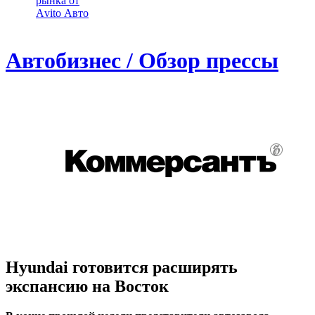
рынка от
Аvito Авто
Автобизнес / Обзор прессы
Hyundai готовится расширять
экспансию на Восток