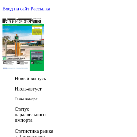
Вход на сайт
Рассылка
Новый выпуск
Июль-август
Темы номера:
Статус
параллельного
импорта
Статистика рынка
за I полугодие