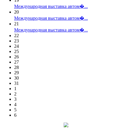
19
Международная выставка автом�...
20
Международная выставка автом�...
21
Международная выставка автом�...
22
23
24
25
26
27
28
29
30
31
1
2
3
4
5
6