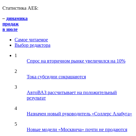
Статистика АЕБ:
–
динамика
продаж
в июле
Самое читаемое
Выбор редактора
1
Спрос на вторичном рынке увеличился на 10%
2
Тока субсидии сокращаются
3
АвтоВАЗ рассчитывает на положительный
результат
4
Назначен новый руководитель «Соллерс Алабуга»
5
Новые модели «Москвича» почти не продаются