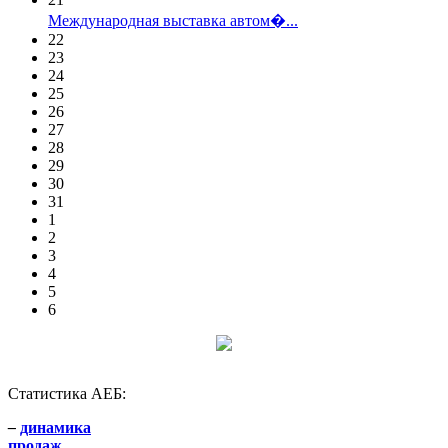
Международная выставка автом�...
22
23
24
25
26
27
28
29
30
31
1
2
3
4
5
6
Статистика АЕБ:
–
динамика
продаж