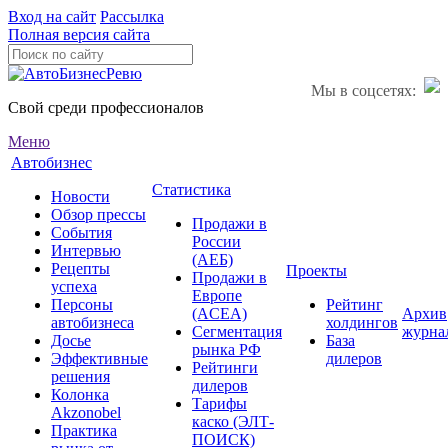
Вход на сайт
Рассылка
Полная версия сайта
Мы в соцсетях:
Свой среди профессионалов
Меню
Автобизнес
Статистика
Новости
Обзор прессы
Продажи в
События
России
Интервью
(АЕБ)
Рецепты
Проекты
Продажи в
успеха
Европе
Персоны
Рейтинг
(ACEA)
Архив
автобизнеса
холдингов
Сегментация
журна
Досье
База
рынка РФ
Эффективные
дилеров
Рейтинги
решения
дилеров
Колонка
Тарифы
Akzonobel
каско (ЭЛТ-
Практика
ПОИСК)