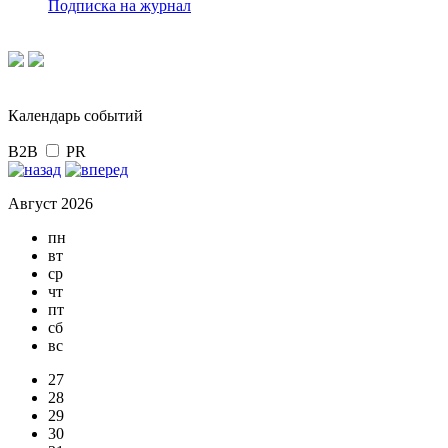
Подписка на журнал
Календарь событий
B2B
PR
Август 2026
пн
вт
ср
чт
пт
сб
вс
27
28
29
30