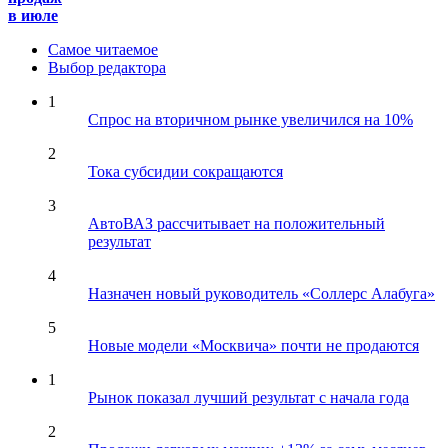
в июле
Самое читаемое
Выбор редактора
1
Спрос на вторичном рынке увеличился на 10%
2
Тока субсидии сокращаются
3
АвтоВАЗ рассчитывает на положительный
результат
4
Назначен новый руководитель «Соллерс Алабуга»
5
Новые модели «Москвича» почти не продаются
1
Рынок показал лучший результат с начала года
2