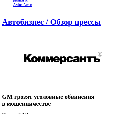
рынка от
Аvito Авто
Автобизнес / Обзор прессы
GM грозят уголовные обвинения
в мошенничестве