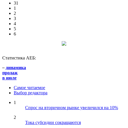
31
1
2
3
4
5
6
Статистика АЕБ:
–
динамика
продаж
в июле
Самое читаемое
Выбор редактора
1
Спрос на вторичном рынке увеличился на 10%
2
Тока субсидии сокращаются