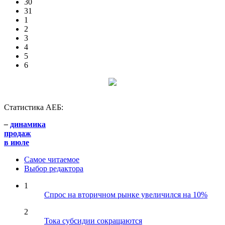
30
31
1
2
3
4
5
6
Статистика АЕБ:
–
динамика
продаж
в июле
Самое читаемое
Выбор редактора
1
Спрос на вторичном рынке увеличился на 10%
2
Тока субсидии сокращаются