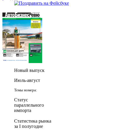
Новый выпуск
Июль-август
Темы номера:
Статус
параллельного
импорта
Статистика рынка
за I полугодие