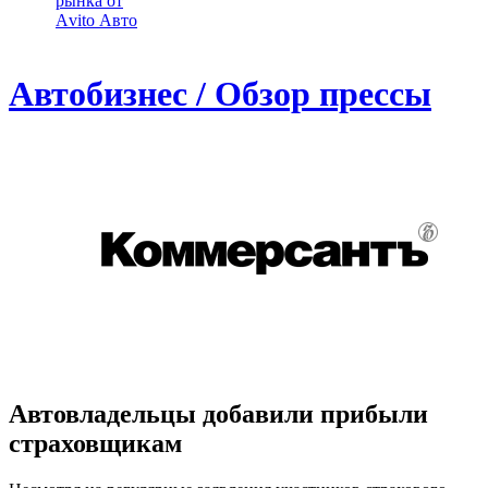
рынка от
Аvito Авто
Автобизнес / Обзор прессы
Автовладельцы добавили прибыли
страховщикам