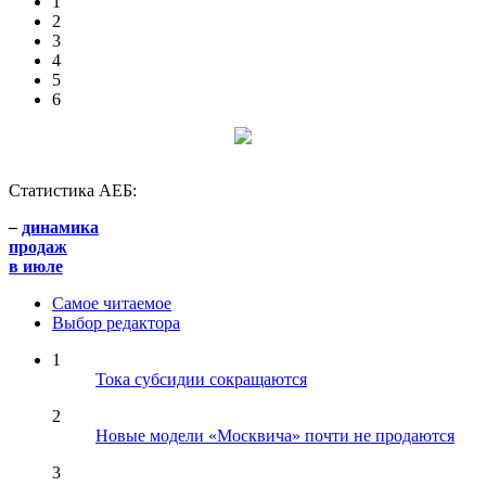
1
2
3
4
5
6
Статистика АЕБ:
–
динамика
продаж
в июле
Самое читаемое
Выбор редактора
1
Тока субсидии сокращаются
2
Новые модели «Москвича» почти не продаются
3