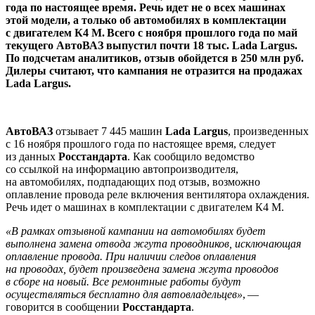
года по настоящее время. Речь идет не о всех машинах
этой модели, а только об автомобилях в комплектации
с двигателем К4 М. Всего с ноября прошлого года по май
текущего АвтоВАЗ выпустил почти 18 тыс. Lada Largus.
По подсчетам аналитиков, отзыв обойдется в 250 млн руб.
Дилеры считают, что кампания не отразится на продажах
Lada Largus.
АвтоВАЗ
отзывает 7 445 машин
Lada Largus
, произведенных
с 16 ноября прошлого года по настоящее время, следует
из данных
Росстандарта
. Как сообщило ведомство
со ссылкой на информацию автопроизводителя,
на автомобилях, подпадающих под отзыв, возможно
оплавление провода реле включения вентилятора охлаждения.
Речь идет о машинах в комплектации с двигателем К4 М.
«В рамках отзывной кампании на автомобилях будет
выполнена замена отвода жгута проводников, исключающая
оплавление провода. При наличии следов оплавления
на проводах, будет произведена замена жгута проводов
в сборе на новый. Все ремонтные работы будут
осуществляться бесплатно для автовладельцев»
, —
говорится в сообщении
Росстандарта
.