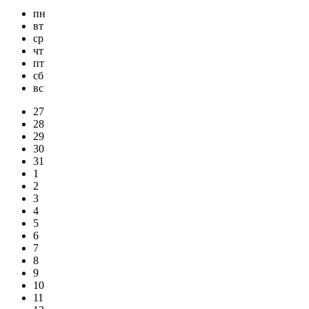
пн
вт
ср
чт
пт
сб
вс
27
28
29
30
31
1
2
3
4
5
6
7
8
9
10
11