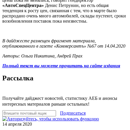
цены пока не менялись, говорит гендиректор
«АвтоСпецЦентра»
Денис Петрунин, но есть общая
тенденция к росту цен, связанная с тем, что в марте было
распродано очень много автомобилей, склады пустеют, сроки
возобновления поставок пока неизвестны.
В дайджесте размещен фрагмент материала,
опубликованного в газете «Коммерсантъ» №67 от 14.04.2020
Авторы: Ольга Никитина, Андрей Прах
Полный текст вы можете прочитать на сайте издания
Рассылка
Получайте дайджест новостей, статистику АЕБ и анонсы
интересных материалов раньше остальных!
Подписаться
14 апреля 2020