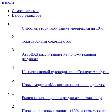
в июле
Самое читаемое
Выбор редактора
1
Спрос на вторичном рынке увеличился на 10%
2
Тока субсидии сокращаются
3
АвтоВАЗ рассчитывает на положительный
результат
4
Назначен новый руководитель «Соллерс Алабуга»
5
Новые модели «Москвича» почти не продаются
1
Рынок показал лучший результат с начала года
2
Продажи легковых машин: +13% за семь месяцев