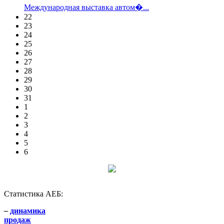
Международная выставка автом�...
22
23
24
25
26
27
28
29
30
31
1
2
3
4
5
6
Статистика АЕБ:
–
динамика
продаж