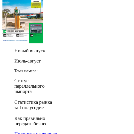
Новый выпуск
Июль-август
Темы номера:
Статус
параллельного
импорта
Статистика рынка
за I полугодие
Как правильно
передать бизнес
Подписка на журнал