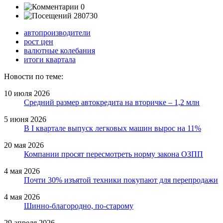
0
280730
автопроизводители
рост цен
валютные колебания
итоги квартала
Новости по теме:
10 июля 2026
Средний размер автокредита на вторичке – 1,2 млн
5 июня 2026
В I квартале выпуск легковых машин вырос на 11%
20 мая 2026
Компании просят пересмотреть норму закона ОЗПП
4 мая 2026
Почти 30% изъятой техники покупают для перепродажи
4 мая 2026
Шинно-благородно, по-старому
29 апреля 2026