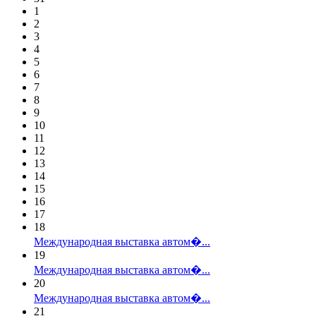
1
2
3
4
5
6
7
8
9
10
11
12
13
14
15
16
17
18
Международная выставка автом�...
19
Международная выставка автом�...
20
Международная выставка автом�...
21