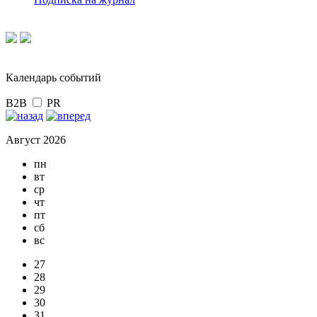
Календарь событий
B2B
PR
Август 2026
пн
вт
ср
чт
пт
сб
вс
27
28
29
30
31