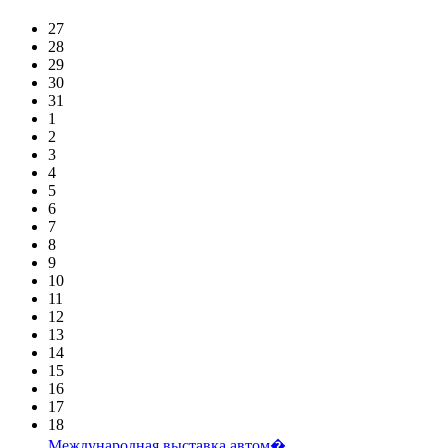
27
28
29
30
31
1
2
3
4
5
6
7
8
9
10
11
12
13
14
15
16
17
18
Международная выставка автом�...