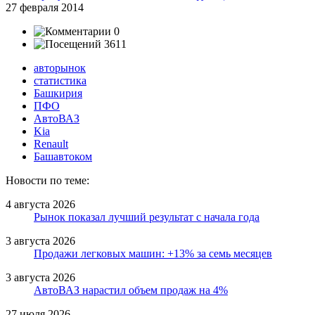
27 февраля 2014
0
3611
авторынок
статистика
Башкирия
ПФО
АвтоВАЗ
Kia
Renault
Башавтоком
Новости по теме:
4 августа 2026
Рынок показал лучший результат с начала года
3 августа 2026
Продажи легковых машин: +13% за семь месяцев
3 августа 2026
АвтоВАЗ нарастил объем продаж на 4%
27 июля 2026