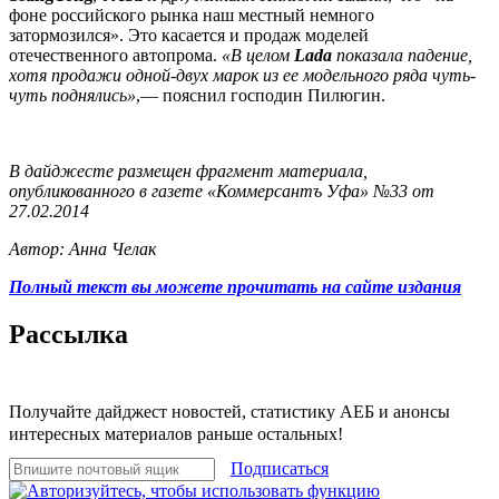
фоне российского рынка наш местный немного
затормозился». Это касается и продаж моделей
отечественного автопрома.
«В целом
Lada
показала падение,
хотя продажи одной-двух марок из ее модельного ряда чуть-
чуть поднялись»
,— пояснил господин Пилюгин.
В дайджесте размещен фрагмент материала,
опубликованного в газете «Коммерсантъ Уфа» №33 от
27.02.2014
Автор: Анна Челак
Полный текст вы можете прочитать на сайте издания
Рассылка
Получайте дайджест новостей, статистику АЕБ и анонсы
интересных материалов раньше остальных!
Подписаться