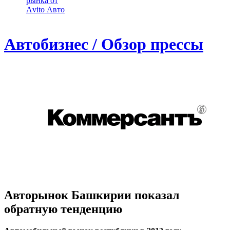
рынка от
Аvito Авто
Автобизнес / Обзор прессы
Авторынок Башкирии показал
обратную тенденцию