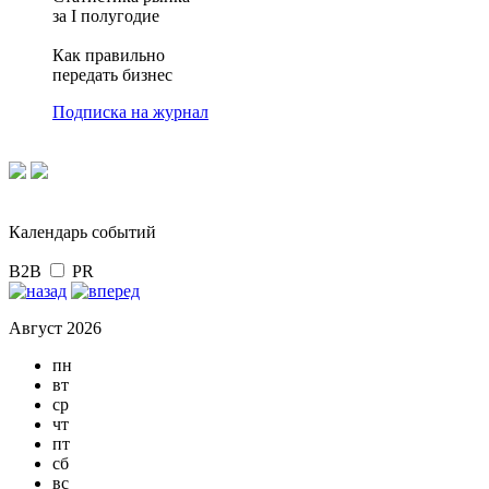
за I полугодие
Как правильно
передать бизнес
Подписка на журнал
Календарь событий
B2B
PR
Август 2026
пн
вт
ср
чт
пт
сб
вс