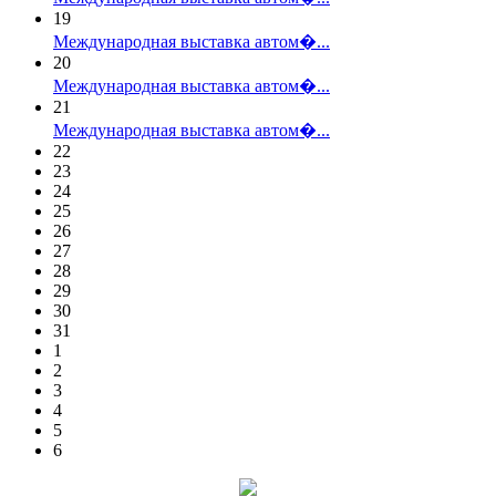
19
Международная выставка автом�...
20
Международная выставка автом�...
21
Международная выставка автом�...
22
23
24
25
26
27
28
29
30
31
1
2
3
4
5
6