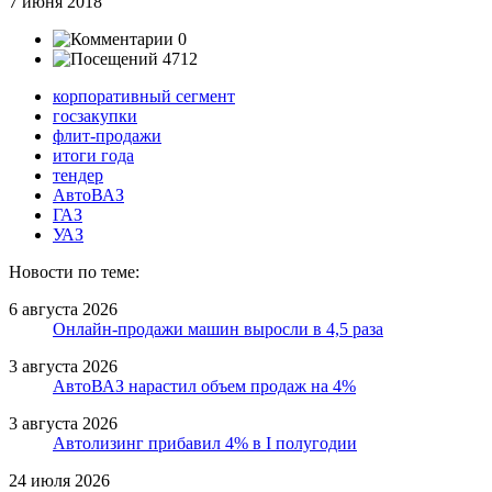
7 июня 2018
0
4712
корпоративный сегмент
госзакупки
флит-продажи
итоги года
тендер
АвтоВАЗ
ГАЗ
УАЗ
Новости по теме:
6 августа 2026
Онлайн-продажи машин выросли в 4,5 раза
3 августа 2026
АвтоВАЗ нарастил объем продаж на 4%
3 августа 2026
Автолизинг прибавил 4% в I полугодии
24 июля 2026