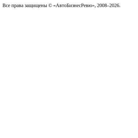
Все права защищены © «АвтоБизнесРевю», 2008–2026.