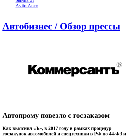
рынка от
Аvito Авто
Автобизнес / Обзор прессы
Автопрому повезло с госзаказом
Как выяснил «Ъ», в 2017 году в рамках процедур
госзакупок автомобилей и спецтехники в РФ по 44-ФЗ и