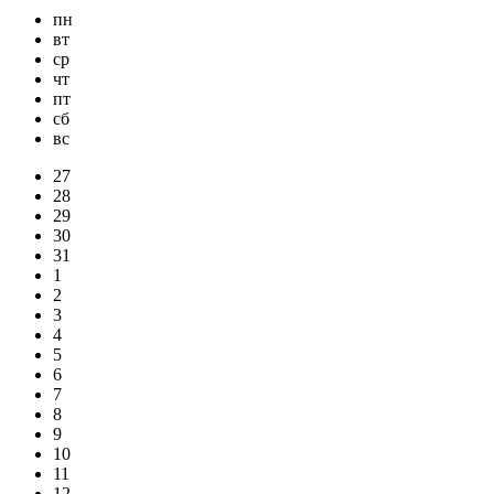
пн
вт
ср
чт
пт
сб
вс
27
28
29
30
31
1
2
3
4
5
6
7
8
9
10
11
12