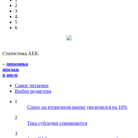
2
3
4
5
6
Статистика АЕБ:
–
динамика
продаж
в июле
Самое читаемое
Выбор редактора
1
Спрос на вторичном рынке увеличился на 10%
2
Тока субсидии сокращаются
3