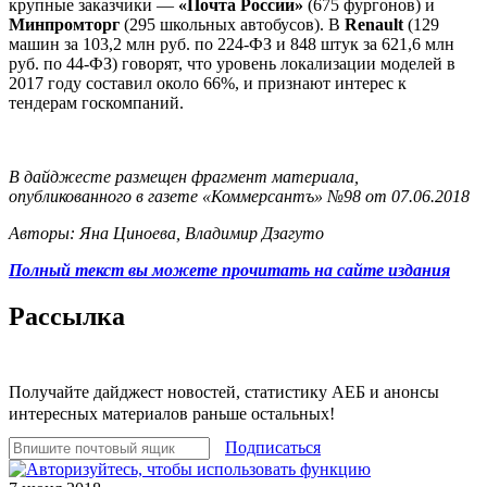
крупные заказчики —
«Почта России»
(675 фургонов) и
Минпромторг
(295 школьных автобусов). В
Renault
(129
машин за 103,2 млн руб. по 224-ФЗ и 848 штук за 621,6 млн
руб. по 44-ФЗ) говорят, что уровень локализации моделей в
2017 году составил около 66%, и признают интерес к
тендерам госкомпаний.
В дайджесте размещен фрагмент
материала
,
опубликованного в газете «Коммерсантъ» №98 от 07.06.2018
Авторы: Яна Циноева, Владимир Дзагуто
Полный текст вы можете прочитать на сайте издания
Рассылка
Получайте дайджест новостей, статистику АЕБ и анонсы
интересных материалов раньше остальных!
Подписаться