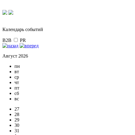
Календарь событий
B2B
PR
Август 2026
пн
вт
ср
чт
пт
сб
вс
27
28
29
30
31