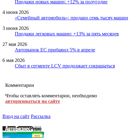
Продажи новых машин: +12% за полугодие
4 июня 2026
«Семейный автомобиль»: продано семь тысяч машин
3 июня 2026
Продажи легковых машин: +13% за пять месяцев
27 мая 2026
Авторынок ЕС прибавил 5% в апреле
6 мая 2026
Сбыт в сегменте LCV продолжает сокращаться
Комментарии
Чтобы оставлять комментарии, необходимо
авторизоваться на сайте
Вход на сайт
Рассылка