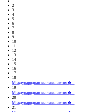
1
2
3
4
5
6
7
8
9
10
11
12
13
14
15
16
17
18
Международная выставка автом�...
19
Международная выставка автом�...
20
Международная выставка автом�...
21