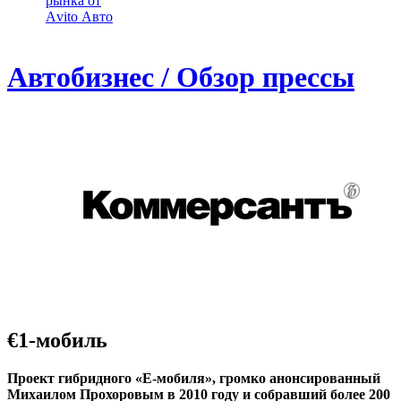
рынка от
Аvito Авто
Автобизнес / Обзор прессы
€1-мобиль
Проект гибридного «Е-мобиля», громко анонсированный
Михаилом Прохоровым в 2010 году и собравший более 200