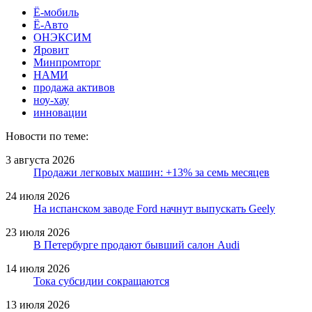
Ё-мобиль
Ё-Авто
ОНЭКСИМ
Яровит
Минпромторг
НАМИ
продажа активов
ноу-хау
инновации
Новости по теме:
3 августа 2026
Продажи легковых машин: +13% за семь месяцев
24 июля 2026
На испанском заводе Ford начнут выпускать Geely
23 июля 2026
В Петербурге продают бывший салон Audi
14 июля 2026
Тока субсидии сокращаются
13 июля 2026