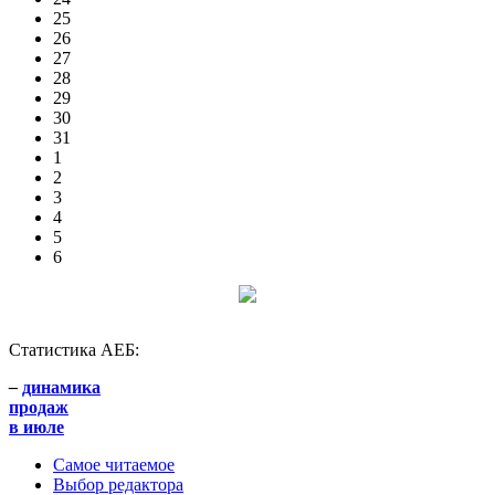
25
26
27
28
29
30
31
1
2
3
4
5
6
Статистика АЕБ:
–
динамика
продаж
в июле
Самое читаемое
Выбор редактора