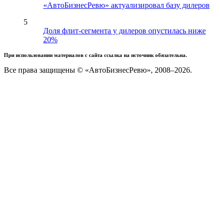
«АвтоБизнесРевю» актуализировал базу дилеров
5
Доля флит-сегмента у дилеров опустилась ниже
20%
При использовании материалов с сайта ссылка на источник обязательна.
Все права защищены © «АвтоБизнесРевю», 2008–2026.