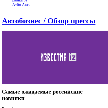
рынка от
Аvito Авто
Автобизнес / Обзор прессы
Самые ожидаемые российские
новинки