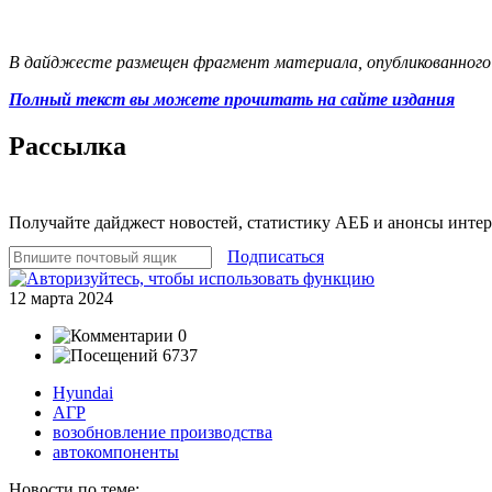
В дайджесте размещен фрагмент материала, опубликованного н
Полный текст вы можете прочитать на сайте издания
Рассылка
Получайте дайджест новостей, статистику АЕБ и анонсы инте
Подписаться
12 марта 2024
0
6737
Hyundai
АГР
возобновление производства
автокомпоненты
Новости по теме: