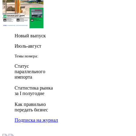
Новый выпуск
Июль-август
Темы номера:
Статус
параллельного
импорта
Статистика рынка
за I полугодие
Как правильно
передать бизнес
Подписка на журнал