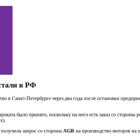
 стали в РФ
во в Санкт-Петербурге через два года после остановки предпр
оката было принято, поскольку на него есть заказ со стороны 
х).
 получила запрос со стороны
AGR
на производство моторов на 