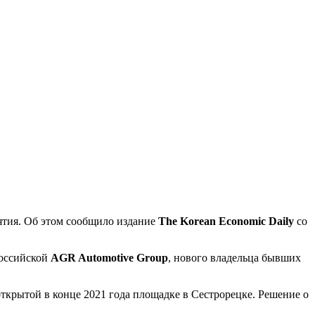
иятия. Об этом сообщило издание
The Korean Economic Daily
со
российской
AGR Automotive Group
, нового владельца бывших
открытой в конце 2021 года площадке в Сестрорецке. Решение о