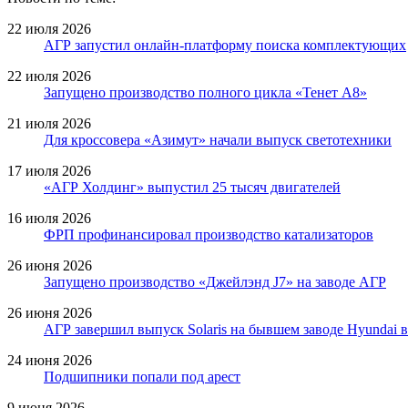
22 июля 2026
АГР запустил онлайн-платформу поиска комплектующих
22 июля 2026
Запущено производство полного цикла «Тенет A8»
21 июля 2026
Для кроссовера «Азимут» начали выпуск светотехники
17 июля 2026
«АГР Холдинг» выпустил 25 тысяч двигателей
16 июля 2026
ФРП профинансировал производство катализаторов
26 июня 2026
Запущено производство «Джейлэнд J7» на заводе АГР
26 июня 2026
АГР завершил выпуск Solaris на бывшем заводе Hyundai 
24 июня 2026
Подшипники попали под арест
9 июня 2026