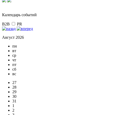
Календарь событий
B2B
PR
Август 2026
пн
вт
ср
чт
пт
сб
вс
27
28
29
30
31
1
2
3