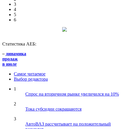
3
4
5
6
Статистика АЕБ:
–
динамика
продаж
в июле
Самое читаемое
Выбор редактора
1
Спрос на вторичном рынке увеличился на 10%
2
Тока субсидии сокращаются
3
АвтоВАЗ рассчитывает на положительный