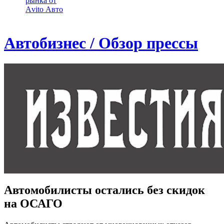
рынка от
Аvito Авто
Автобизнес / Обзор прессы
Автомобилисты остались без скидок
на ОСАГО