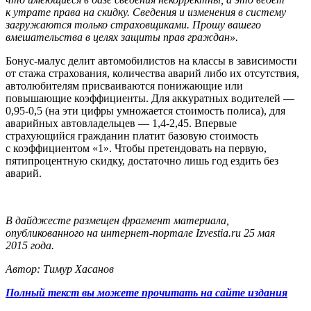
к утрате права на скидку. Сведения и изменения в систему
загружаются только страховщиками. Прошу вашего
вмешательства в целях защиты прав граждан».
Бонус-малус делит автомобилистов на классы в зависимости
от стажа страхования, количества аварий либо их отсутствия,
автолюбителям присваиваются понижающие или
повышающие коэффициенты. Для аккуратных водителей —
0,95-0,5 (на эти цифры умножается стоимость полиса), для
аварийных автовладельцев — 1,4-2,45. Впервые
страхующийся гражданин платит базовую стоимость
с коэффициентом «1». Чтобы претендовать на первую,
пятипроцентную скидку, достаточно лишь год ездить без
аварий.
В дайджесте размещен фрагмент материала,
опубликованного на интернет-портале Izvestia.ru 25 мая
2015 года.
Автор: Тимур Хасанов
Полный текст вы можете прочитать на сайте издания