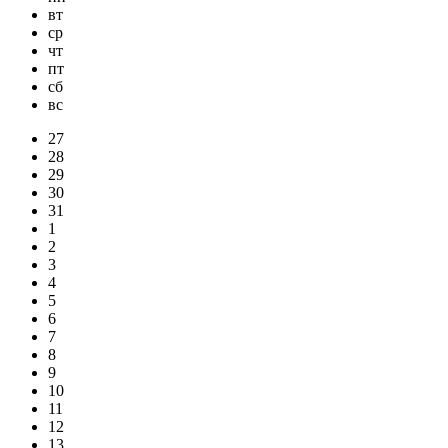
вт
ср
чт
пт
сб
вс
27
28
29
30
31
1
2
3
4
5
6
7
8
9
10
11
12
13