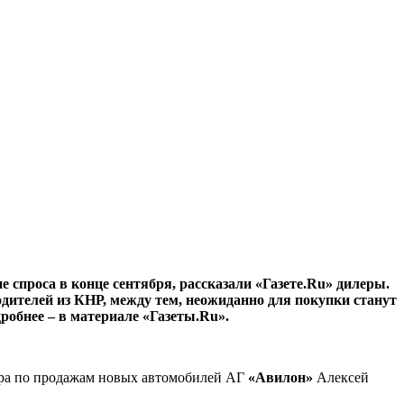
 спроса в конце сентября, рассказали «Газете.Ru» дилеры.
ителей из КНР, между тем, неожиданно для покупки станут
робнее – в материале «Газеты.Ru».
ра по продажам новых автомобилей АГ
«Авилон»
Алексей