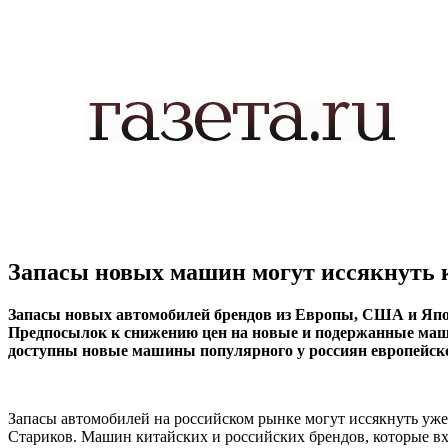
Запасы новых машин могут иссякнуть к
Запасы новых автомобилей брендов из Европы, США и Японии
Предпосылок к снижению цен на новые и подержанные маши
доступны новые машины популярного у россиян европейского
Запасы автомобилей на российском рынке могут иссякнуть уже 
Стариков. Машин китайских и российских брендов, которые вхо