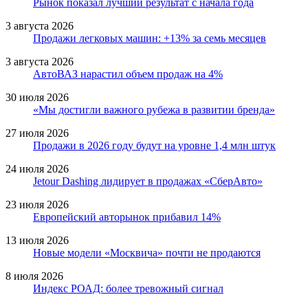
Рынок показал лучший результат с начала года
3 августа 2026
Продажи легковых машин: +13% за семь месяцев
3 августа 2026
АвтоВАЗ нарастил объем продаж на 4%
30 июля 2026
«Мы достигли важного рубежа в развитии бренда»
27 июля 2026
Продажи в 2026 году будут на уровне 1,4 млн штук
24 июля 2026
Jetour Dashing лидирует в продажах «СберАвто»
23 июля 2026
Европейский авторынок прибавил 14%
13 июля 2026
Новые модели «Москвича» почти не продаются
8 июля 2026
Индекс РОАД: более тревожный сигнал