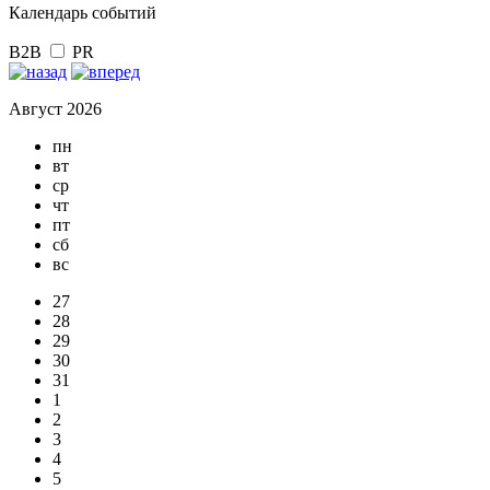
Календарь событий
B2B
PR
Август 2026
пн
вт
ср
чт
пт
сб
вс
27
28
29
30
31
1
2
3
4
5