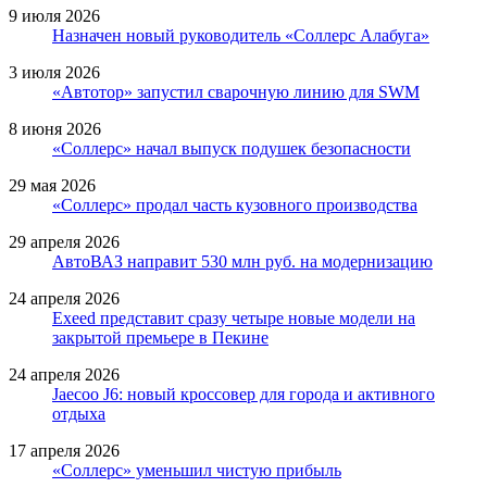
9 июля 2026
Назначен новый руководитель «Соллерс Алабуга»
3 июля 2026
«Автотор» запустил сварочную линию для SWM
8 июня 2026
«Соллерс» начал выпуск подушек безопасности
29 мая 2026
«Соллерс» продал часть кузовного производства
29 апреля 2026
АвтоВАЗ направит 530 млн руб. на модернизацию
24 апреля 2026
Exeed представит сразу четыре новые модели на
закрытой премьере в Пекине
24 апреля 2026
Jaecoo J6: новый кроссовер для города и активного
отдыха
17 апреля 2026
«Соллерс» уменьшил чистую прибыль