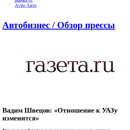
рынка от
Аvito Авто
Автобизнес / Обзор прессы
Вадим Швецов: «Отношение к УАЗу
изменится»