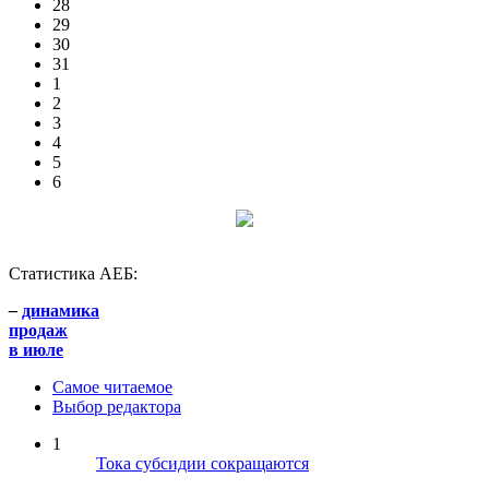
28
29
30
31
1
2
3
4
5
6
Статистика АЕБ:
–
динамика
продаж
в июле
Самое читаемое
Выбор редактора
1
Тока субсидии сокращаются