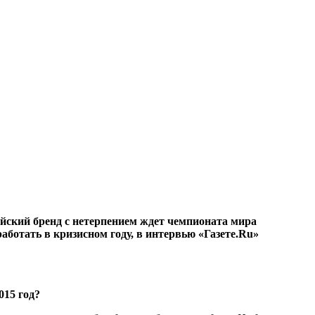
ейский бренд с нетерпением ждет чемпионата мира
аботать в кризисном году, в интервью «Газете.Ru»
015 год?