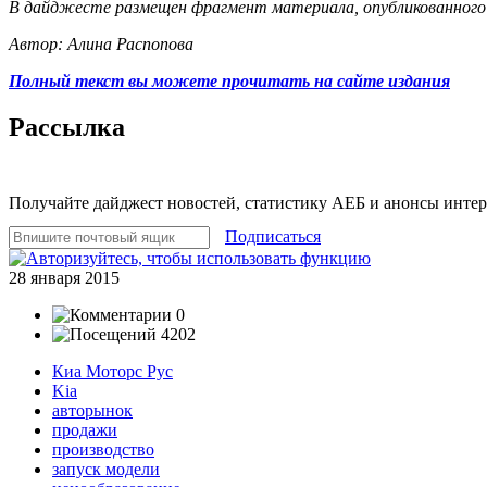
В дайджесте размещен фрагмент материала, опубликованного н
Автор: Алина Распопова
Полный текст вы можете прочитать на сайте издания
Рассылка
Получайте дайджест новостей, статистику АЕБ и анонсы инте
Подписаться
28 января 2015
0
4202
Киа Моторс Рус
Kia
авторынок
продажи
производство
запуск модели