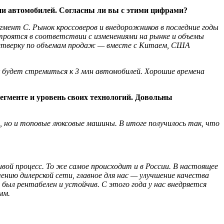
сии автомобилей. Согласны ли вы с этими цифрами?
гмент С. Рынок кроссоверов и внедорожников в последние годы
строятся в соответствии с изменениями на рынке и объемы
четверку по объемам продаж — вместе с Китаем, США
к будет стремиться к 3 млн автомобилей. Хорошие времена
егменте и уровень своих технологий. Довольны
 но и топовые люксовые машины. В итоге получилось так, что
ой процесс. То же самое происходит и в России. В настоящее
чению дилерской сети, главное для нас — улучшение качества
был рентабелен и устойчив. С этого года у нас внедряется
мм.