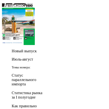
Новый выпуск
Июль-август
Темы номера:
Статус
параллельного
импорта
Статистика рынка
за I полугодие
Как правильно