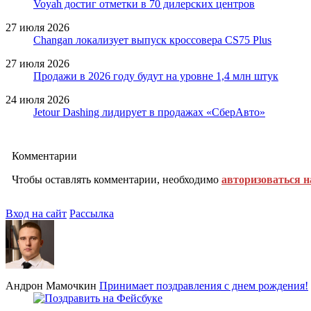
Voyah достиг отметки в 70 дилерских центров
27 июля 2026
Changan локализует выпуск кроссовера CS75 Plus
27 июля 2026
Продажи в 2026 году будут на уровне 1,4 млн штук
24 июля 2026
Jetour Dashing лидирует в продажах «СберАвто»
Комментарии
Чтобы оставлять комментарии, необходимо
авторизоваться н
Вход на сайт
Рассылка
Андрон Мамочкин
Принимает поздравления с днем рождения!