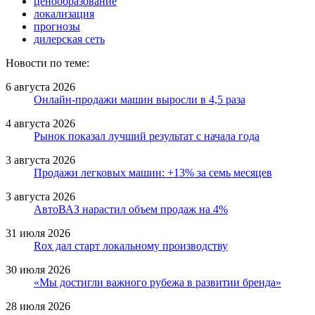
ценообразование
локализация
прогнозы
дилерская сеть
Новости по теме:
6 августа 2026
Онлайн-продажи машин выросли в 4,5 раза
4 августа 2026
Рынок показал лучший результат с начала года
3 августа 2026
Продажи легковых машин: +13% за семь месяцев
3 августа 2026
АвтоВАЗ нарастил объем продаж на 4%
31 июля 2026
Rox дал старт локальному производству
30 июля 2026
«Мы достигли важного рубежа в развитии бренда»
28 июля 2026