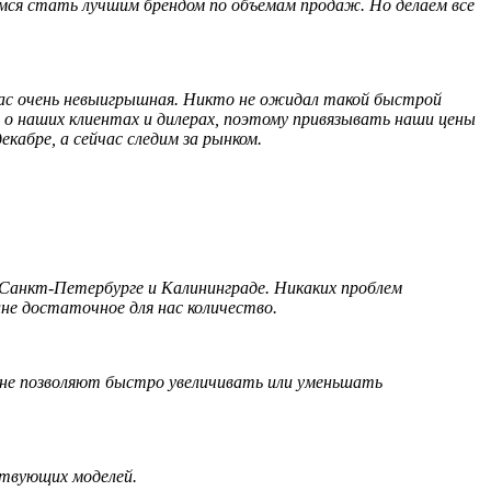
имся стать лучшим брендом по объемам продаж. Но делаем все
 нас очень невыигрышная. Никто не ожидал такой быстрой
о наших клиентах и дилерах, поэтому привязывать наши цены
екабре, а сейчас следим за рынком.
 Санкт-Петербурге и Калининграде. Никаких проблем
лне достаточное для нас количество.
и не позволяют быстро увеличивать или уменьшать
ствующих моделей.