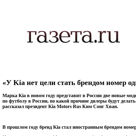
«У Kia нет цели стать брендом номер од
Марка Kia в новом году представит в России две новые мо
по футболу в России, по какой причине дилеры будут делать
рассказал президент Kia Motors Rus Ким Сонг Хван.
В прошлом году бренд Kia стал иностранным брендом номер 