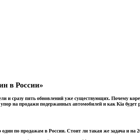
ин в России»
дели и сразу пять обновлений уже существующих. Почему кор
 упор на продажи подержанных автомобилей и как Kia будет р
один по продажам в России. Стоит ли такая же задача и на 2