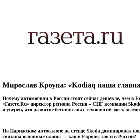
Мирослав Кроупа: «Kodiaq наша главна
Почему автомобили в России стоят сейчас дешевле, чем в Е
«Газете.Ru» директор региона Россия – СНГ компании Skod
и уверен, что развитие беспилотных технологий здесь возмож
На Парижском автосалоне на стенде Skoda доминировал новы
связаны основные планы — как в Европе, так и в России?