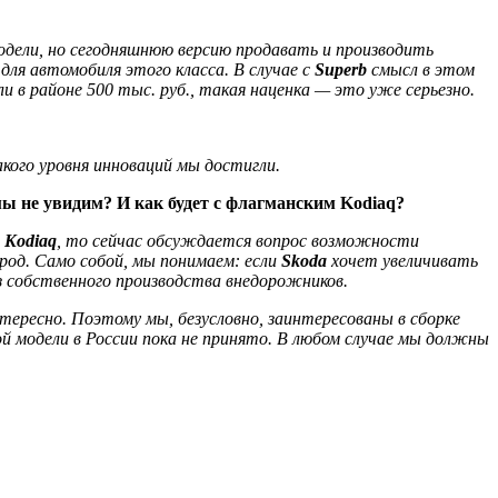
одели, но сегодняшнюю версию продавать и производить
ля автомобиля этого класса. В случае с
Superb
смысл в этом
и в районе 500 тыс. руб., такая наценка — это уже серьезно.
кого уровня инноваций мы достигли.
ы не увидим? И как будет с флагманским Kodiaq?
я
Kodiaq
, то сейчас обсуждается вопрос возможности
род. Само собой, мы понимаем: если
Skoda
хочет увеличивать
 собственного производства внедорожников.
ересно. Поэтому мы, безусловно, заинтересованы в сборке
й модели в России пока не принято. В любом случае мы должны