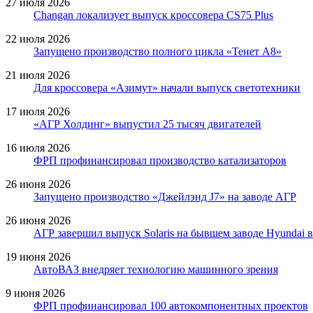
27 июля 2026
Changan локализует выпуск кроссовера CS75 Plus
22 июля 2026
Запущено производство полного цикла «Тенет A8»
21 июля 2026
Для кроссовера «Азимут» начали выпуск светотехники
17 июля 2026
«АГР Холдинг» выпустил 25 тысяч двигателей
16 июля 2026
ФРП профинансировал производство катализаторов
26 июня 2026
Запущено производство «Джейлэнд J7» на заводе АГР
26 июня 2026
АГР завершил выпуск Solaris на бывшем заводе Hyundai 
19 июня 2026
АвтоВАЗ внедряет технологию машинного зрения
9 июня 2026
ФРП профинансировал 100 автокомпонентных проектов