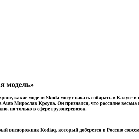
я модель»
вропе, какие модели Skoda могут начать собирать в Калуге 
a Auto Мирослав Кроупа. Он признался, что россияне весьма
но, но только в сфере грузоперевозок.
й внедорожник Kodiaq, который доберется в Россию совсем с