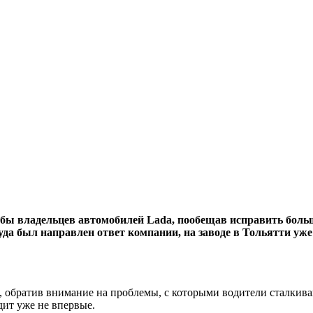
обы владельцев автомобилей Lada, пообещав исправить боль
уда был направлен ответ компании, на заводе в Тольятти у
, обратив внимание на проблемы, с которыми водители сталкив
ит уже не впервые.