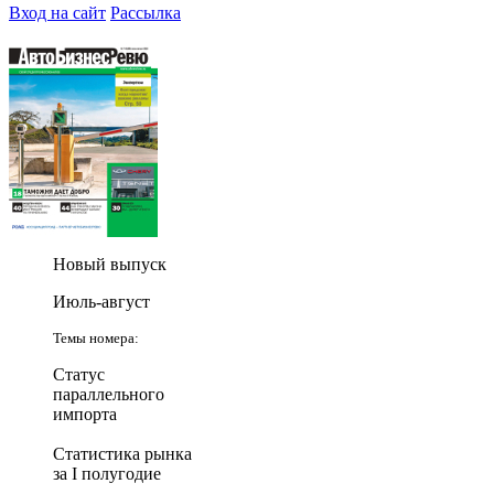
Вход на сайт
Рассылка
Новый выпуск
Июль-август
Темы номера:
Статус
параллельного
импорта
Статистика рынка
за I полугодие