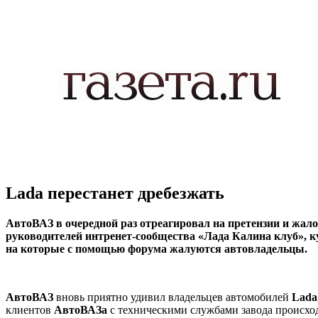
Lada перестанет дребезжать
АвтоВАЗ в очередной раз отреагировал на претензии и жал
руководителей интренет-сообщества «Лада Калина клуб», к
на которые с помощью форума жалуются автовладельцы.
АвтоВАЗ
вновь приятно удивил владельцев автомобилей
Lada
клиентов
АвтоВАЗа
с техническими службами завода происход