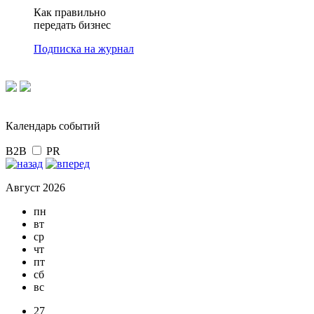
Как правильно
передать бизнес
Подписка на журнал
Календарь событий
B2B
PR
Август 2026
пн
вт
ср
чт
пт
сб
вс
27