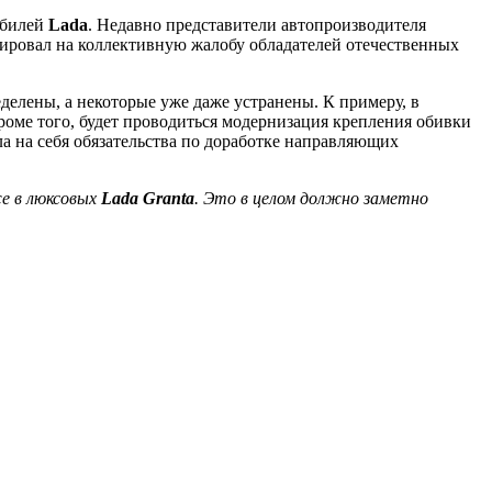
обилей
Lada
. Недавно представители автопроизводителя
ировал на коллективную жалобу обладателей отечественных
делены, а некоторые уже даже устранены. К примеру, в
оме того, будет проводиться модернизация крепления обивки
а на себя обязательства по доработке направляющих
же в люксовых
Lada Granta
. Это в целом должно заметно