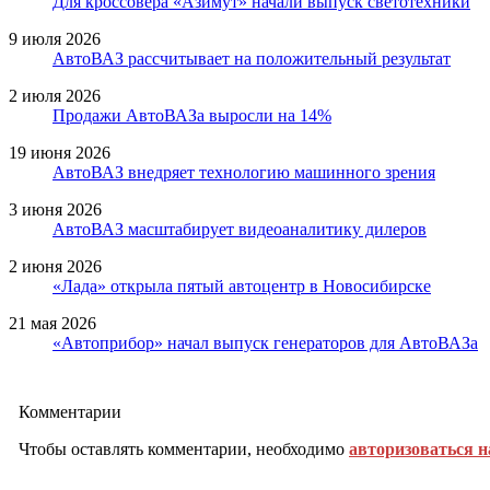
Для кроссовера «Азимут» начали выпуск светотехники
9 июля 2026
АвтоВАЗ рассчитывает на положительный результат
2 июля 2026
Продажи АвтоВАЗа выросли на 14%
19 июня 2026
АвтоВАЗ внедряет технологию машинного зрения
3 июня 2026
АвтоВАЗ масштабирует видеоаналитику дилеров
2 июня 2026
«Лада» открыла пятый автоцентр в Новосибирске
21 мая 2026
«Автоприбор» начал выпуск генераторов для АвтоВАЗа
Комментарии
Чтобы оставлять комментарии, необходимо
авторизоваться н