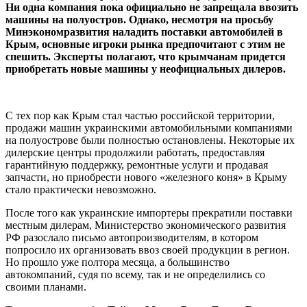
Ни одна компания пока официально не запрещала ввозить
машины на полуостров. Однако, несмотря на просьбу
Минэкономразвития наладить поставки автомобилей в
Крым, основные игроки рынка предпочитают с этим не
спешить. Эксперты полагают, что крымчанам придется
приобретать новые машины у неофициальных дилеров.
С тех пор как Крым стал частью российской территории,
продажи машин украинскими автомобильными компаниями
на полуострове были полностью остановлены. Некоторые их
дилерские центры продолжили работать, предоставляя
гарантийную поддержку, ремонтные услуги и продавая
запчасти, но приобрести нового «железного коня» в Крыму
стало практически невозможно.
После того как украинские импортеры прекратили поставки
местным дилерам, Министерство экономического развития
РФ разослало письмо автопроизводителям, в котором
попросило их организовать ввоз своей продукции в регион.
Но прошло уже полтора месяца, а большинство
автокомпаний, судя по всему, так и не определились со
своими планами.