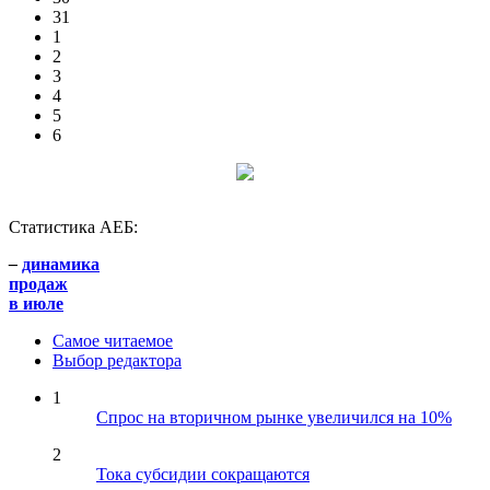
31
1
2
3
4
5
6
Статистика АЕБ:
–
динамика
продаж
в июле
Самое читаемое
Выбор редактора
1
Спрос на вторичном рынке увеличился на 10%
2
Тока субсидии сокращаются