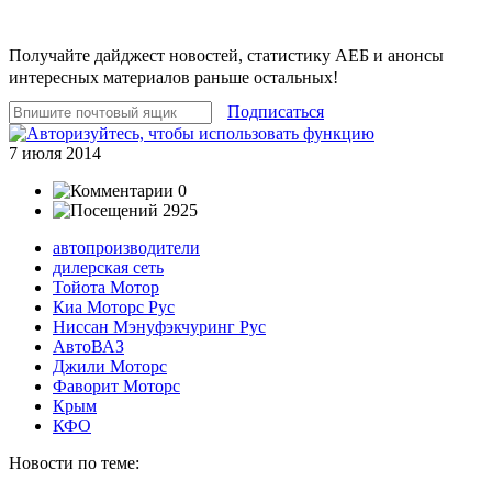
Получайте дайджест новостей, статистику АЕБ и анонсы
интересных материалов раньше остальных!
Подписаться
7 июля 2014
0
2925
автопроизводители
дилерская сеть
Тойота Мотор
Киа Моторс Рус
Ниссан Мэнуфэкчуринг Рус
АвтоВАЗ
Джили Моторс
Фаворит Моторс
Крым
КФО
Новости по теме: