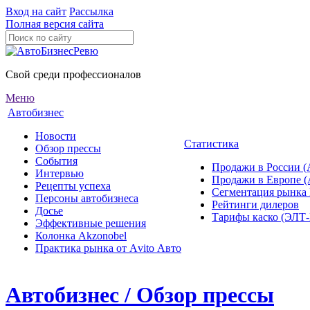
Вход на сайт
Рассылка
Полная версия сайта
Свой среди профессионалов
Меню
Автобизнес
Новости
Статистика
Обзор прессы
События
Продажи в России (
Интервью
Продажи в Европе 
Рецепты успеха
Сегментация рынка
Персоны автобизнеса
Рейтинги дилеров
Досье
Тарифы каско (ЭЛ
Эффективные решения
Колонка Akzonobel
Практика рынка от Аvito Авто
Автобизнес / Обзор прессы