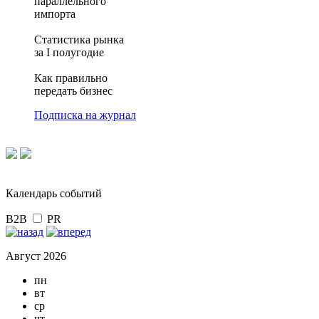
параллельного
импорта
Статистика рынка
за I полугодие
Как правильно
передать бизнес
Подписка на журнал
Календарь событий
B2B
PR
Август 2026
пн
вт
ср
чт