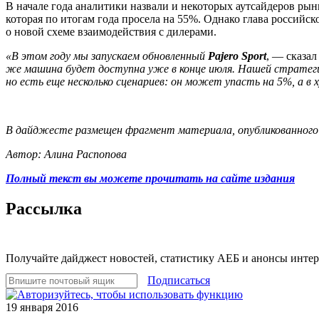
В начале года аналитики назвали и некоторых аутсайдеров рын
которая по итогам года просела на 55%. Однако глава российс
о новой схеме взаимодействия с дилерами.
«В этом году мы запускаем обновленный
Pajero Sport
, — сказа
же машина будет доступна уже в конце июля. Нашей стратегие
но есть еще несколько сценариев: он может упасть на 5%, а в 
В дайджесте размещен фрагмент материала, опубликованного н
Автор: Алина Распопова
Полный текст вы можете прочитать на сайте издания
Рассылка
Получайте дайджест новостей, статистику АЕБ и анонсы инте
Подписаться
19 января 2016