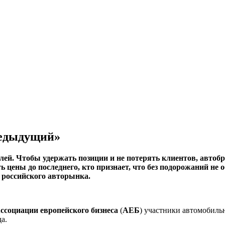
предыдущий»
лей. Чтобы удержать позиции и не потерять клиентов, автобр
 цены до последнего, кто признает, что без подорожаний не 
и российского авторынка.
ссоциации европейского бизнеса
(
АЕБ
) участники автомобильн
а.