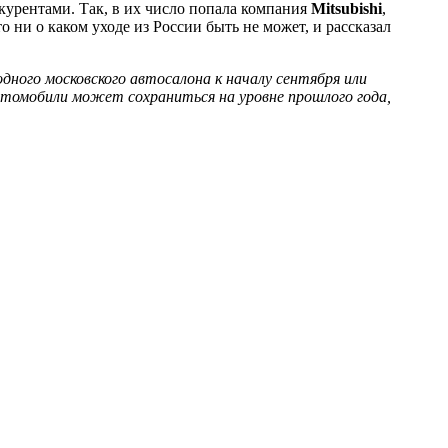
курентами. Так, в их число попала компания
Mitsubishi
,
то ни о каком уходе из России быть не может, и рассказал
дного московского автосалона к началу сентября или
втомобили может сохраниться на уровне прошлого года,