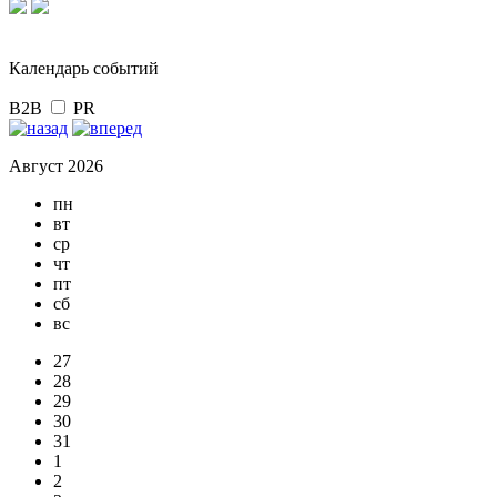
Календарь событий
B2B
PR
Август 2026
пн
вт
ср
чт
пт
сб
вс
27
28
29
30
31
1
2