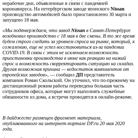
нерабочие дни, объявленные в связи с пандемией
коронавируса. На петербургском заводе японского
Nissan
производство автомобилей было приостановлено 30 марта и
запущено 18 мая.
«Мы подтверждаем, что завод
Nissan
в Санкт-Петербурге
возобновил производство с 18 мая в две смены. В то же время
будем строго следить за уровнем спроса на рынке, который, к
сожалению, еще не успел восстановиться из-за пандемии
COVID-19. В связи с этим не исключаем возможность
приостановки производства в июне как реакцию на низкий
спрос и возможность скорректировать ситуацию на складах.
Другая возможная причина — недостаток компонентов от
европейских заводов»
, — сообщил
ДП
представитель
компании Роман Скольский. Он уточнил, что по-прежнему на
дистанционный режим работы переведена большая часть
сотрудников офиса, которые могут выполнять служебные
обязанности из дома, а встречи проводятся в онлайн-режиме.
В дайджесте размещен фрагмент материала,
опубликованного на интернет-портале DP.ru 20 мая 2020
года.