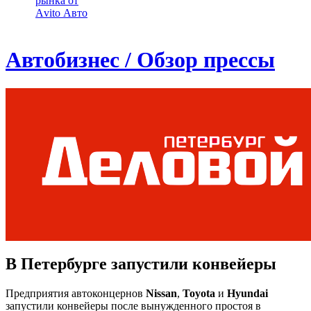
рынка от
Аvito Авто
Автобизнес / Обзор прессы
В Петербурге запустили конвейеры
Предприятия автоконцернов
Nissan
,
Toyota
и
Hyundai
запустили конвейеры после вынужденного простоя в