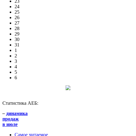
23
24
25
26
27
28
29
30
31
1
2
3
4
5
6
Статистика АЕБ:
–
динамика
продаж
в июле
Самое читаемое