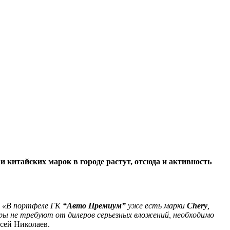
 китайских марок в городе растут, отсюда и активность
.
«В портфеле ГК
“Авто Премиум”
уже есть марки
Chery
,
ры не требуют от дилеров серьезных вложений, необходимо
сей Николаев.