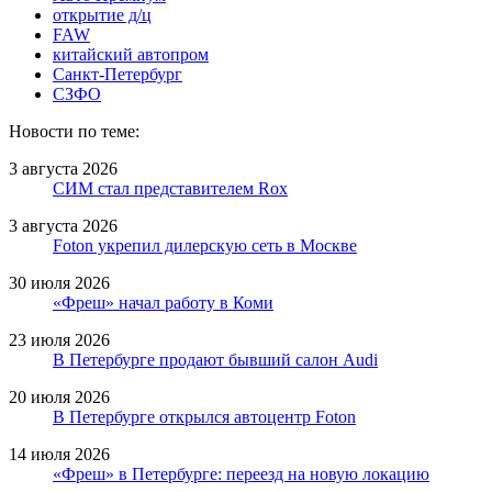
открытие д/ц
FAW
китайский автопром
Санкт-Петербург
СЗФО
Новости по теме:
3 августа 2026
СИМ стал представителем Rox
3 августа 2026
Foton укрепил дилерскую сеть в Москве
30 июля 2026
«Фреш» начал работу в Коми
23 июля 2026
В Петербурге продают бывший салон Audi
20 июля 2026
В Петербурге открылся автоцентр Foton
14 июля 2026
«Фреш» в Петербурге: переезд на новую локацию