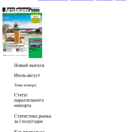
Новый выпуск
Июль-август
Темы номера:
Статус
параллельного
импорта
Статистика рынка
за I полугодие
Как правильно