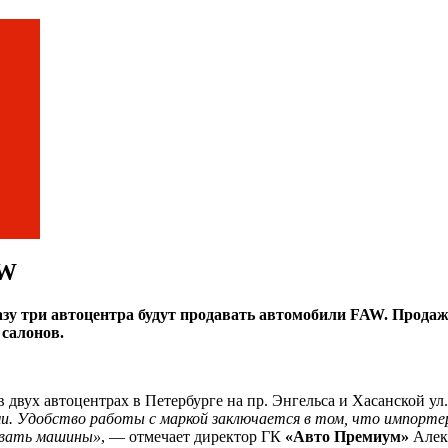
AW
азу три автоцентра будут продавать автомобили FAW. Продажи
салонов.
в двух автоцентрах в Петербурге на пр. Энгельса и Хасанской ул
и. Удобство работы с маркой заключается в том, что импорте
живать машины»
, — отмечает директор ГК
«Авто Премиум»
Алек