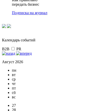
передать бизнес
Подписка на журнал
Календарь событий
B2B
PR
Август 2026
пн
вт
ср
чт
пт
сб
вс
27
28