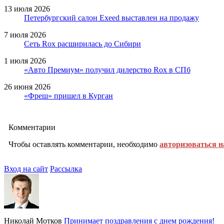
13 июля 2026
Петербургский салон Exeed выставлен на продажу
7 июля 2026
Сеть Rox расширилась до Сибири
1 июля 2026
«Авто Премиум» получил дилерство Rox в СПб
26 июня 2026
«Фреш» пришел в Курган
Комментарии
Чтобы оставлять комментарии, необходимо
авторизоваться н
Вход на сайт
Рассылка
Николай Мотков
Принимает поздравления с днем рождения!