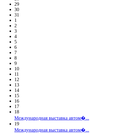
29
30
31
1
2
3
4
5
6
7
8
9
10
11
12
13
14
15
16
17
18
Международная выставка автом�...
19
Международная выставка автом�...