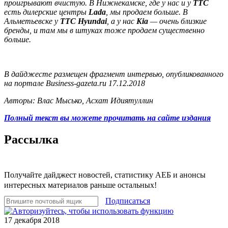
проигрывают вчистую. В Нижнекамске, где у нас и у
ТТС
есть дилерские центры
Lada
, мы продаем больше. В
Альметьевске у
ТТС Hyundai
, а у нас
Kia
— очень близкие
бренды, и там мы в штуках тоже продаем существенно
больше.
В дайджесте размещен фрагмент интервью, опубликованного
на портале Business-gazeta.ru 17.12.2018
Авторы: Влас Мысько, Асхат Идиятуллин
Полный текст вы можете прочитать на сайте издания
Рассылка
Получайте дайджест новостей, статистику АЕБ и анонсы
интересных материалов раньше остальных!
Подписаться
17 декабря 2018