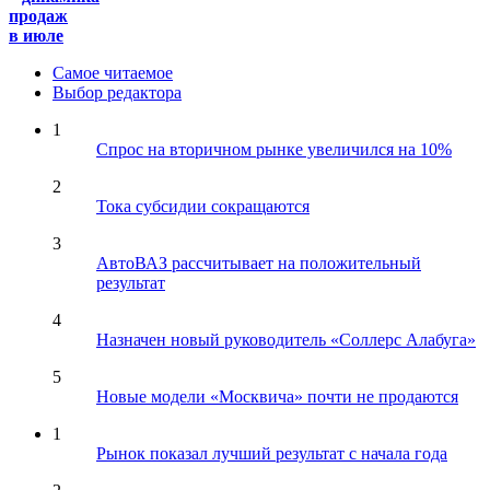
продаж
в июле
Самое читаемое
Выбор редактора
1
Спрос на вторичном рынке увеличился на 10%
2
Тока субсидии сокращаются
3
АвтоВАЗ рассчитывает на положительный
результат
4
Назначен новый руководитель «Соллерс Алабуга»
5
Новые модели «Москвича» почти не продаются
1
Рынок показал лучший результат с начала года