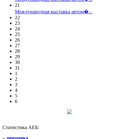
21
Международная выставка автом�...
22
23
24
25
26
27
28
29
30
31
1
2
3
4
5
6
Статистика АЕБ:
–
динамика