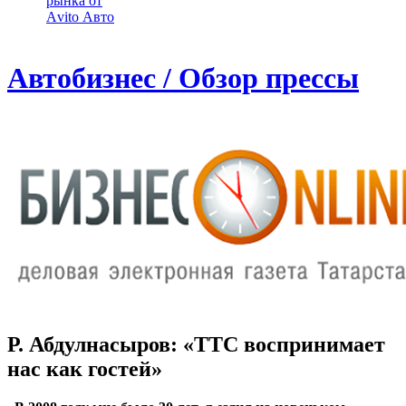
рынка от
Аvito Авто
Автобизнес / Обзор прессы
Р. Абдулнасыров: «ТТС воспринимает
нас как гостей»