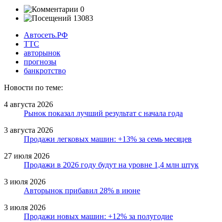
0
13083
Автосеть.РФ
ТТС
авторынок
прогнозы
банкротство
Новости по теме:
4 августа 2026
Рынок показал лучший результат с начала года
3 августа 2026
Продажи легковых машин: +13% за семь месяцев
27 июля 2026
Продажи в 2026 году будут на уровне 1,4 млн штук
3 июля 2026
Авторынок прибавил 28% в июне
3 июля 2026
Продажи новых машин: +12% за полугодие