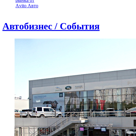
рынка от
Аvito Авто
Автобизнес / События