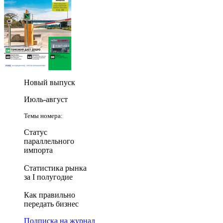
Новый выпуск
Июль-август
Темы номера:
Статус
параллельного
импорта
Статистика рынка
за I полугодие
Как правильно
передать бизнес
Подписка на журнал