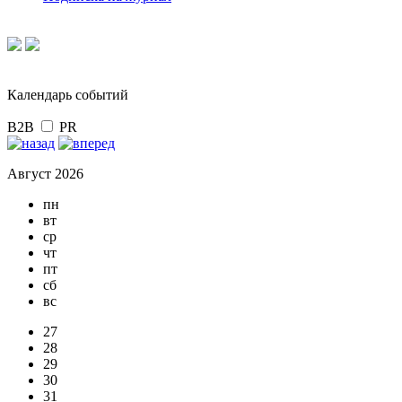
Календарь событий
B2B
PR
Август 2026
пн
вт
ср
чт
пт
сб
вс
27
28
29
30
31