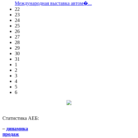
Международная выставка автом�...
22
23
24
25
26
27
28
29
30
31
1
2
3
4
5
6
Статистика АЕБ:
–
динамика
продаж