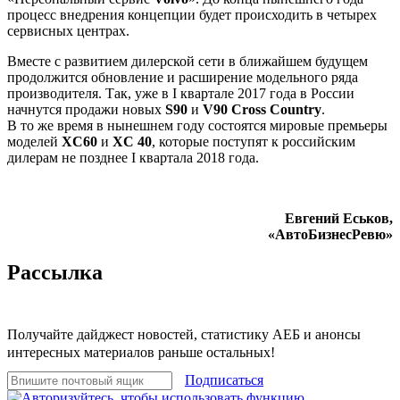
процесс внедрения концепции будет происходить в четырех
сервисных центрах.
Вместе с развитием дилерской сети в ближайшем будущем
продолжится обновление и расширение модельного ряда
производителя. Так, уже в I квартале 2017 года в России
начнутся продажи новых
S90
и
V90 Cross Country
.
В то же время в нынешнем году состоятся мировые премьеры
моделей
XC60
и
XС 40
, которые поступят к российским
дилерам не позднее I квартала 2018 года.
Евгений Еськов,
«АвтоБизнесРевю»
Рассылка
Получайте дайджест новостей, статистику АЕБ и анонсы
интересных материалов раньше остальных!
Подписаться