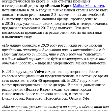
осуществляются по квоте, и, как отметил президент
и генеральный директор
«Вольво Карс»
Майкл Мальмстен
,
потенциально в 2016 году на рынке нашей страны могло быть
дополнительно реализовано 2-3 тысячи новых автомобилей.
В настоящее время все машины бренда, произведенные
в 2016 году, уже нашли своих покупателей, и теперь начались
продажи автомобилей 2017 года выпуска. Это дает
возможность предполагать расширения квоты на поставки
в нынешнем году.
«По нашим оценкам, в 2020 году российский рынок может
преодолеть отметку в 2 миллиона новых автомобилей в год.
Поэтому можно считать, что в 2016 году мы “отдыхали”,
и в ближайшей перспективе будем возвращаться к прежним
объемам продаж»
, – выразил уверенность Майкл Мальмстен.
В 2016 году марка
Volvo
сохранила партнерство в России
со всеми официальными представителями, в настоящее время
сеть включает в себя 46 предприятий. В 2017 году к ним
могут присоединиться новые дилеры. В планы дальнейшего
расширения
«Вольво Карс»
входят крупные города
с населением более миллиона человек, в том числе
Владивосток, Кемерово, Новосибирск, Омск и Уфа.
«Мы не просто указывает пальцем на карту и идем в тот или