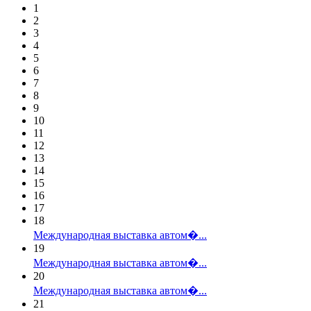
1
2
3
4
5
6
7
8
9
10
11
12
13
14
15
16
17
18
Международная выставка автом�...
19
Международная выставка автом�...
20
Международная выставка автом�...
21