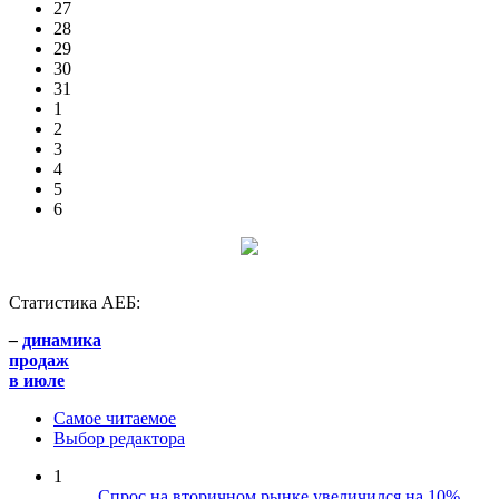
27
28
29
30
31
1
2
3
4
5
6
Статистика АЕБ:
–
динамика
продаж
в июле
Самое читаемое
Выбор редактора
1
Спрос на вторичном рынке увеличился на 10%