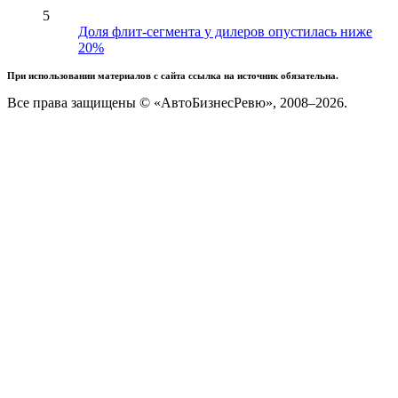
5
Доля флит-сегмента у дилеров опустилась ниже
20%
При использовании материалов с сайта ссылка на источник обязательна.
Все права защищены © «АвтоБизнесРевю», 2008–2026.