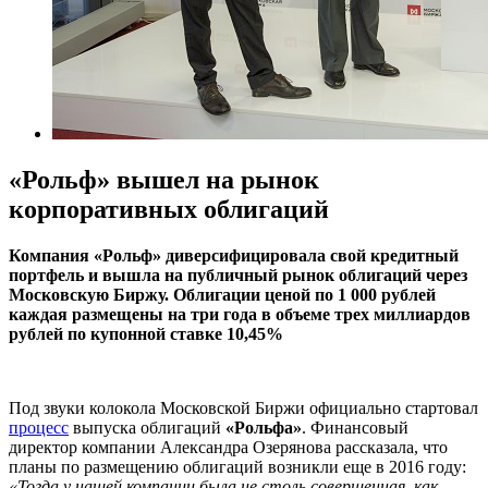
«Рольф» вышел на рынок
корпоративных облигаций
Компания «Рольф» диверсифицировала свой кредитный
портфель и вышла на публичный рынок облигаций через
Московскую Биржу. Облигации ценой по 1 000 рублей
каждая размещены на три года в объеме трех миллиардов
рублей по купонной ставке 10,45%
Под звуки колокола Московской Биржи официально стартовал
процесс
выпуска облигаций
«Рольфа»
. Финансовый
директор компании Александра Озерянова рассказала, что
планы по размещению облигаций возникли еще в 2016 году:
«Тогда у нашей компании была не столь совершенная, как