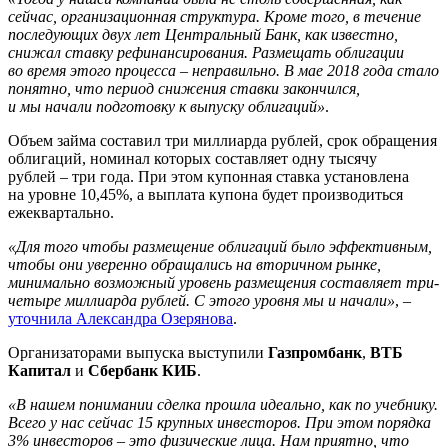
сейчас, организационная структура. Кроме того, в течение
последующих двух лет Центральный Банк, как известно,
снижал ставку рефинансирования. Размещать облигации
во время этого процесса – неправильно. В мае 2018 года стало
понятно, что период снижения ставки закончился,
и мы начали подготовку к выпуску облигаций»
.
Объем займа составил три миллиарда рублей, срок обращения
облигаций, номинал которых составляет одну тысячу
рублей – три года. При этом купонная ставка установлена
на уровне 10,45%, а выплата купона будет производиться
ежеквартально.
«Для того чтобы размещение облигаций было эффективным,
чтобы они уверенно обращались на вторичном рынке,
минимально возможный уровень размещения составляет три-
четыре миллиарда рублей. С этого уровня мы и начали»
, –
уточнила Александра Озерянова
.
Организаторами выпуска выступили
Газпромбанк
,
ВТБ
Капитал
и
Сбербанк КИБ
.
«В нашем понимании сделка прошла идеально, как по учебнику.
Всего у нас сейчас 15 крупных инвесторов. При этом порядка
3% инвесторов – это физические лица. Нам приятно, что