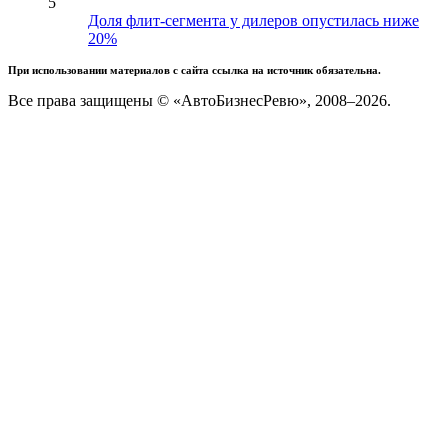
5
Доля флит-сегмента у дилеров опустилась ниже
20%
При использовании материалов с сайта ссылка на источник обязательна.
Все права защищены © «АвтоБизнесРевю», 2008–2026.