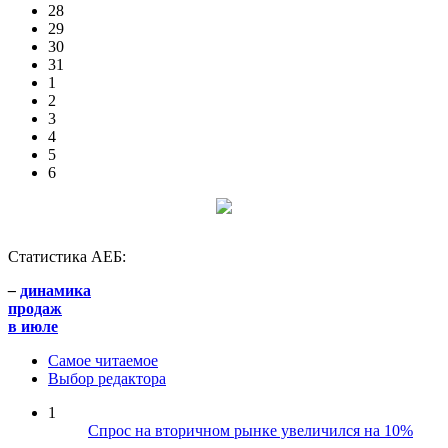
28
29
30
31
1
2
3
4
5
6
Статистика АЕБ:
–
динамика
продаж
в июле
Самое читаемое
Выбор редактора
1
Спрос на вторичном рынке увеличился на 10%