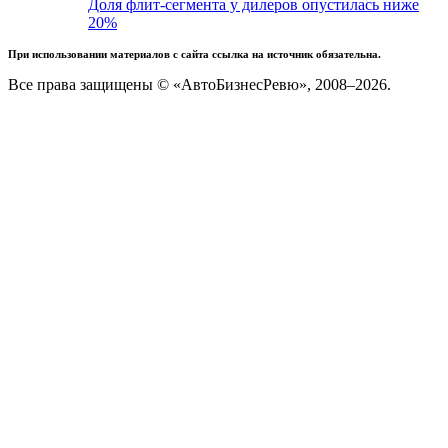
Доля флит-сегмента у дилеров опустилась ниже
20%
При использовании материалов с сайта ссылка на источник обязательна.
Все права защищены © «АвтоБизнесРевю», 2008–2026.