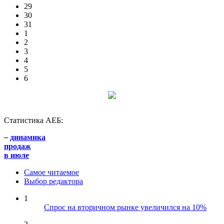
29
30
31
1
2
3
4
5
6
Статистика АЕБ:
–
динамика
продаж
в июле
Самое читаемое
Выбор редактора
1
Спрос на вторичном рынке увеличился на 10%