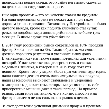
происходить резкие скачки, это крайне негативно скажется
на ценах и, как следствие, на спросе.
Еще одна проблема – это банковские ставки по кредитам.
Ни одна нормальная страна не сможет жить при таком
дорогом финансировании. Возможно, у Центробанка не было
другого выхода, кроме как поднять ключевую ставку так
резко, но подобная мера должна действовать не более трех
месяцев. В ином случае это убьет бизнес.
В 2014 году российский рынок сократился на 10%, продажи
бренда Skoda – только на 3%. Таким образом, мы смогли
достичь хорошего результата и увеличить нашу долю.
В нынешнем году мы также видим потенциал для укрепления
позиций. У нас качественная дилерская сеть и свежая
модельная линейка, в которой и в 2015 году появятся
новинки. Кроме того, у марки Skoda прагматичная аудитория:
наши клиенты делают очень мало импульсивных покупок,
наши автомобили выбирают стабильные и уверенные
в завтрашнем дне клиенты, которые могут позволить себе
приобретение машины даже в такой период. На примере
разных стран мира мы видим, что в кризис спрос на наш
бренд снижается не так сильно, как рынок в целом.
За счет достаточно успешной динамики продаж в прошлом