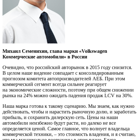
Михаил Семенихин, глава марки «Volkswagen
Коммерческие автомобили» в России
Очевидно, что российский авторынок в 2015 году снизится.
В целом наше видение совпадает с консолидированным
прогнозом комитета автопроизводителей АЕБ. При этом
коммерческий сегмент всегда сильнее реагирует
на экономические сложности, поэтому при общем снижении
рынка на 24% можно ожидать падения продаж LCV на 30%.
Наша марка готова к такому сценарию. Мы знаем, как нужно
действовать, чтобы и нарастить рыночную долю, и заработать
прибыль, и сохранить дилерскую сеть. Цены на наши
автомобили неизбежно будут расти, но далеко не все
определяется ценой. Самое главное, что волнует владельца
коммерческой техники, – это стоимость владения, и я считаю,
что мы максимально вооружены в этом плане. Благо