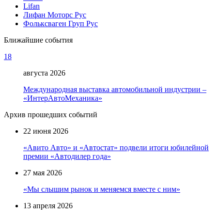
Lifan
Лифан Моторс Рус
Фольксваген Груп Рус
Ближайшие события
18
августа 2026
Международная выставка автомобильной индустрии –
«ИнтерАвтоМеханика»
Архив прошедших событий
22 июня 2026
«Авито Авто» и «Автостат» подвели итоги юбилейной
премии «Автодилер года»
27 мая 2026
«Мы слышим рынок и меняемся вместе с ним»
13 апреля 2026