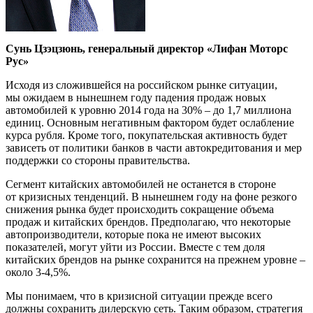
Сунь Цзэцзюнь, генеральный директор «Лифан Моторс
Рус»
Исходя из сложившейся на российском рынке ситуации,
мы ожидаем в нынешнем году падения продаж новых
автомобилей к уровню 2014 года на 30% – до 1,7 миллиона
единиц. Основным негативным фактором будет ослабление
курса рубля. Кроме того, покупательская активность будет
зависеть от политики банков в части автокредитования и мер
поддержки со стороны правительства.
Сегмент китайских автомобилей не останется в стороне
от кризисных тенденций. В нынешнем году на фоне резкого
снижения рынка будет происходить сокращение объема
продаж и китайских брендов. Предполагаю, что некоторые
автопроизводители, которые пока не имеют высоких
показателей, могут уйти из России. Вместе с тем доля
китайских брендов на рынке сохранится на прежнем уровне –
около 3-4,5%.
Мы понимаем, что в кризисной ситуации прежде всего
должны сохранить дилерскую сеть. Таким образом, стратегия