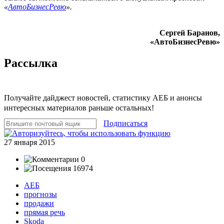
«
АвтоБизнесРевю
».
Сергей Баранов,
«АвтоБизнесРевю»
Рассылка
Получайте дайджест новостей, статистику АЕБ и анонсы
интересных материалов раньше остальных!
Подписаться
27 января 2015
0
16974
АЕБ
прогнозы
продажи
прямая речь
Skoda