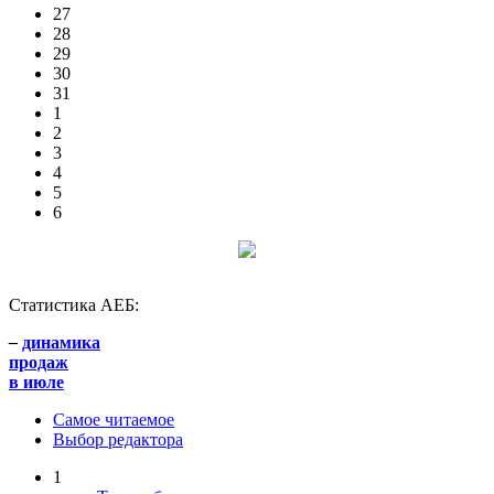
27
28
29
30
31
1
2
3
4
5
6
Статистика АЕБ:
–
динамика
продаж
в июле
Самое читаемое
Выбор редактора
1