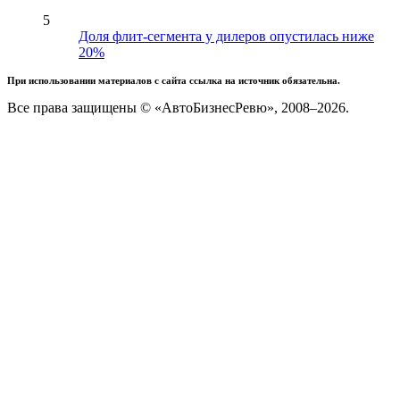
5
Доля флит-сегмента у дилеров опустилась ниже
20%
При использовании материалов с сайта ссылка на источник обязательна.
Все права защищены © «АвтоБизнесРевю», 2008–2026.