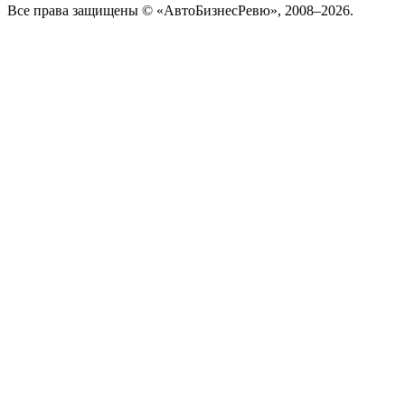
Все права защищены © «АвтоБизнесРевю», 2008–2026.