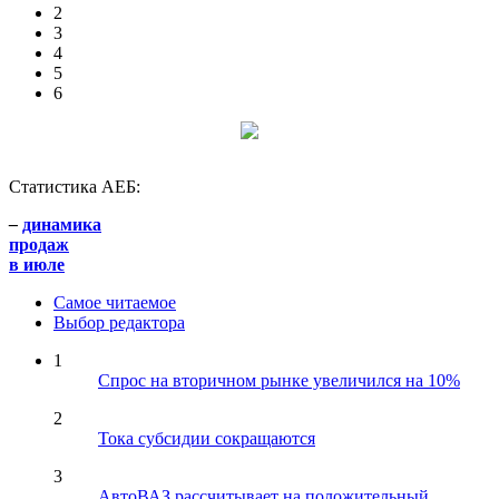
2
3
4
5
6
Статистика АЕБ:
–
динамика
продаж
в июле
Самое читаемое
Выбор редактора
1
Спрос на вторичном рынке увеличился на 10%
2
Тока субсидии сокращаются
3
АвтоВАЗ рассчитывает на положительный