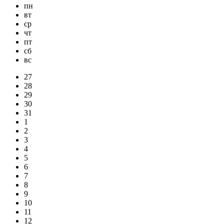
пн
вт
ср
чт
пт
сб
вс
27
28
29
30
31
1
2
3
4
5
6
7
8
9
10
11
12