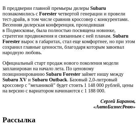
В преддверии главной премьеры дилеры
Subaru
познакомились с
Forester
четвертой генерации и провели
тест-драйв, в том числе сравнив кроссовер с конкурентами.
Весенняя дилерская конференция, проходившая
в Подмосковье, была полностью посвящена новинке,
стратегии продвижения и связанным с ней планам.
Subaru
Forester
вырос в габаритах, стал еще комфортнее, но при этом
сохранил главные ценности, благодаря которым завоевал
народную любовь.
Официальный старт продаж нового поколения модели
запланирован на начало лета. По ценовому
позиционированию
Subaru Forester
займет нишу между
Subaru XV
и
Subaru Outback
. Базовый 2,0-литровый
кроссовер с "механикой" будет стоить 1 148 000 рублей, цены
на версию с вариатором начинаются с 1 188 000.
Сергей Баранов,
«АвтоБизнесРевю»
Рассылка