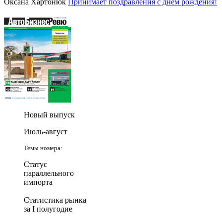
Оксана Хартонюк
Принимает поздравления с днем рождения!
Новый выпуск
Июль-август
Темы номера:
Статус
параллельного
импорта
Статистика рынка
за I полугодие