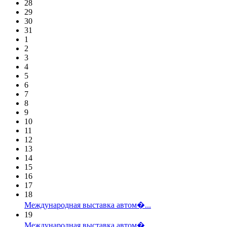
28
29
30
31
1
2
3
4
5
6
7
8
9
10
11
12
13
14
15
16
17
18
Международная выставка автом�...
19
Международная выставка автом�...